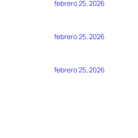
febrero 25, 2026
febrero 25, 2026
febrero 25, 2026