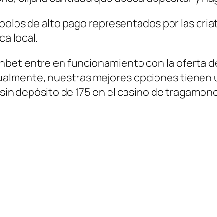
bolos de alto pago representados por las criat
a local.
nbet entre en funcionamiento con la oferta d
ualmente, nuestras mejores opciones tienen 
o sin depósito de 175 en el casino de tragamon