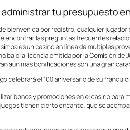
 administrar tu presupuesto en
 bienvenida por registro, cualquier jugador
 encontrar las preguntas frecuentes relaciona
simba es un casino en línea de múltiples pro
a bajo la licencia emitida por la Comisión de 
ivan aún más bonificaciones son una gran carac
ago celebrará el 100 aniversario de su franqui
ilizar bonos y promociones en el casino para 
 juegos tienen cierto encanto, que se acompa
cumuladas en los giros gratis se pagan con di