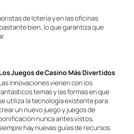
ristas de lotería y en las oficinas
 bastante bien, lo que garantiza que
r.
Los Juegos de Casino Más Divertidos
Las innovaciones vienen con los
fantásticos temas y las formas en que
se utiliza la tecnología existente para
crear un nuevo juego y juegos de
bonificación nunca antes vistos,
siempre hay nuevas guías de recursos.