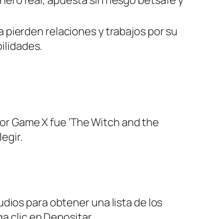
a pierden relaciones y trabajos por su
ilidades.
 por Game X fue ‘The Witch and the
egir.
dios para obtener una lista de los
a clic en Depositar.