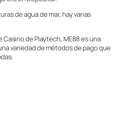
uras de agua de mar, hay varias
e Casino de Playtech, ME88 es una
una variedad de métodos de pago que
edas.