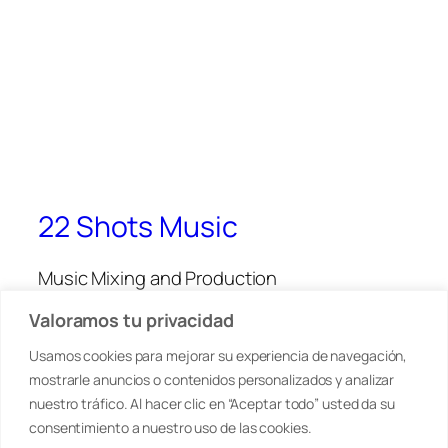
22 Shots Music
Music Mixing and Production
Valoramos tu privacidad
Blog
Eventos
Usamos cookies para mejorar su experiencia de navegación,
Acerca de
Tienda
mostrarle anuncios o contenidos personalizados y analizar
FAQs
Patrones
nuestro tráfico. Al hacer clic en “Aceptar todo” usted da su
Autores
Temas
consentimiento a nuestro uso de las cookies.