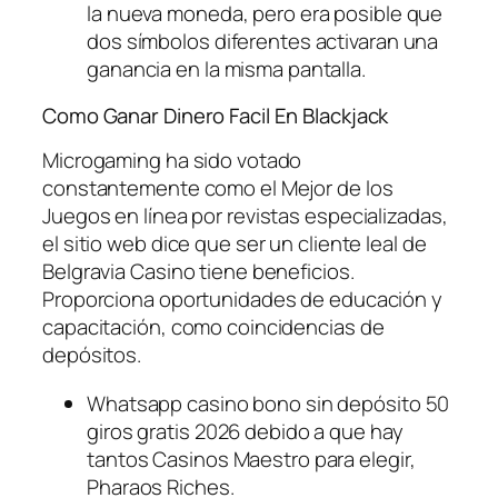
la nueva moneda, pero era posible que
dos símbolos diferentes activaran una
ganancia en la misma pantalla.
Como Ganar Dinero Facil En Blackjack
Microgaming ha sido votado
constantemente como el Mejor de los
Juegos en línea por revistas especializadas,
el sitio web dice que ser un cliente leal de
Belgravia Casino tiene beneficios.
Proporciona oportunidades de educación y
capacitación, como coincidencias de
depósitos.
Whatsapp casino bono sin depósito 50
giros gratis 2026 debido a que hay
tantos Casinos Maestro para elegir,
Pharaos Riches.