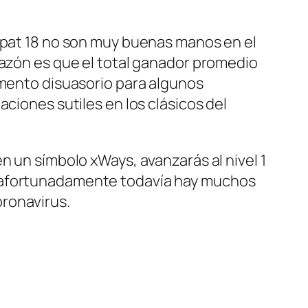
y pat 18 no son muy buenas manos en el
razón es que el total ganador promedio
emento disuasorio para algunos
ciones sutiles en los clásicos del
n un símbolo xWays, avanzarás al nivel 1
esafortunadamente todavía hay muchos
ronavirus.