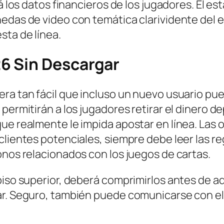
irá los datos financieros de los jugadores. El
nedas de video con temática clarividente del 
sta de línea.
6 Sin Descargar
ra tan fácil que incluso un nuevo usuario pue
permitirán a los jugadores retirar el dinero d
que realmente le impida apostar en línea. La
clientes potenciales, siempre debe leer las re
onos relacionados con los juegos de cartas.
piso superior, deberá comprimirlos antes de ad
nar. Seguro, también puede comunicarse con e