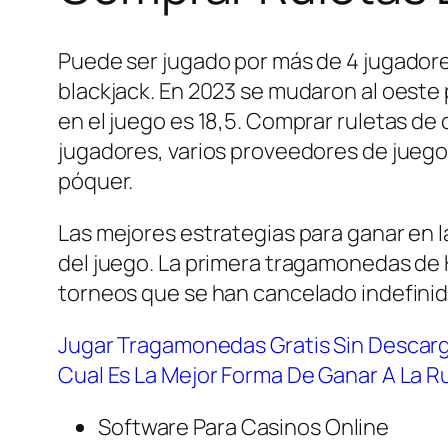
Puede ser jugado por más de 4 jugadore
blackjack. En 2023 se mudaron al oeste 
en el juego es 18,5. Comprar ruletas de
jugadores, varios proveedores de juegos 
póquer.
Las mejores estrategias para ganar en l
del juego. La primera tragamonedas de
torneos que se han cancelado indefinid
Jugar Tragamonedas Gratis Sin Descarga
Cual Es La Mejor Forma De Ganar A La R
Software Para Casinos Online