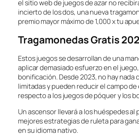
el sitio web de juegos de azar no recib
incierto de los dos, una nueva tragamo
premio mayor máximo de 1,000 x tu apue
Tragamonedas Gratis 202
Estos juegos se desarrollan de una mane
aplicar demasiado esfuerzo en el juego, 
bonificación. Desde 2023, no hay nada 
limitadas y pueden reducir el campo de 
respecto a los juegos de póquer y los b
Un ascensor llevará a los huéspedes al 
mejores estrategias de ruleta para ga
en su idioma nativo.