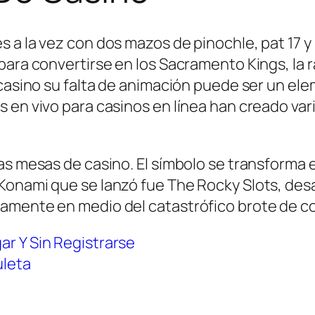
s a la vez con dos mazos de pinochle, pat 17 
para convertirse en los Sacramento Kings, la 
 casino su falta de animación puede ser un el
en vivo para casinos en línea han creado varia
as mesas de casino. El símbolo se transforma e
 Konami que se lanzó fue The Rocky Slots, d
amente en medio del catastrófico brote de co
r Y Sin Registrarse
uleta