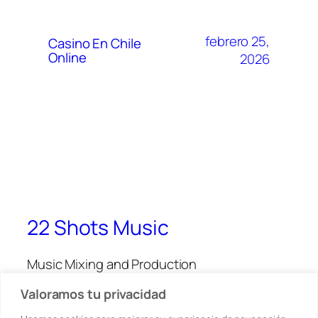
febrero 25,
Casino En Chile
Online
2026
22 Shots Music
Music Mixing and Production
Valoramos tu privacidad
Blog
Eventos