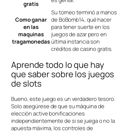
gratis
Su torneo terminó a manos
Como ganar
de BoBomb14, qué hacer
en las
para tener suerte en los
maquinas
juegos de azar pero en
tragamonedas
última instancia son
créditos de casino gratis.
Aprende todo lo que hay
que saber sobre los juegos
de slots
Bueno, este juego es un verdadero tesoro.
Solo asegúrese de que su máquina de
elección active bonificaciones
independientemente de si se juega o no la
apuesta máxima, los controles de