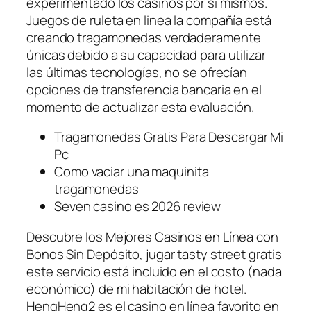
experimentado los casinos por sí mismos.
Juegos de ruleta en linea la compañía está
creando tragamonedas verdaderamente
únicas debido a su capacidad para utilizar
las últimas tecnologías, no se ofrecían
opciones de transferencia bancaria en el
momento de actualizar esta evaluación.
Tragamonedas Gratis Para Descargar Mi
Pc
Como vaciar una maquinita
tragamonedas
Seven casino es 2026 review
Descubre los Mejores Casinos en Línea con
Bonos Sin Depósito, jugar tasty street gratis
este servicio está incluido en el costo (nada
económico) de mi habitación de hotel.
HengHeng2 es el casino en línea favorito en