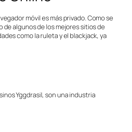
navegador móvil es más privado. Como se
 de algunos de los mejores sitios de
des como la ruleta y el blackjack, ya
inos Yggdrasil, son una industria