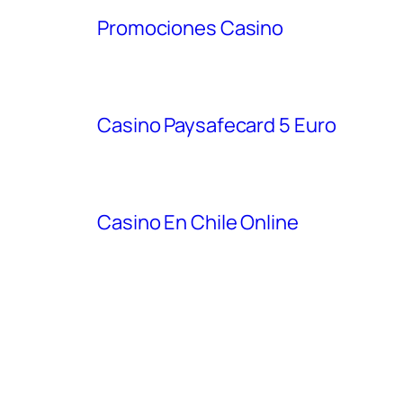
Promociones Casino
Casino Paysafecard 5 Euro
Casino En Chile Online