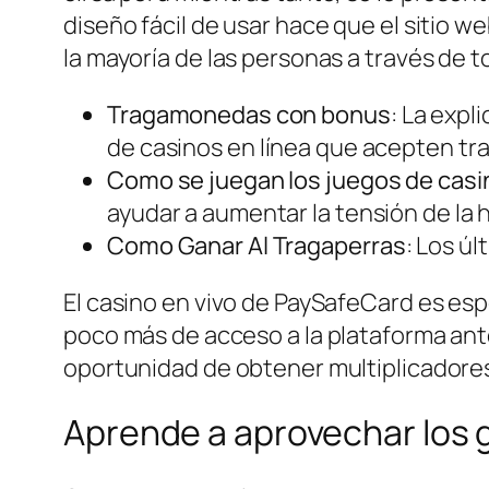
diseño fácil de usar hace que el sitio w
la mayoría de las personas a través de t
Tragamonedas con bonus
: La expl
de casinos en línea que acepten tr
Como se juegan los juegos de casi
ayudar a aumentar la tensión de la h
Como Ganar Al Tragaperras
: Los ú
El casino en vivo de PaySafeCard es es
poco más de acceso a la plataforma antes
oportunidad de obtener multiplicadores
Aprende a aprovechar los g