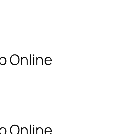
o Online
o Online