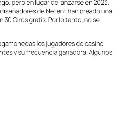
go, pero en lugar de lanzarse en 2023.
os diseñadores de Netent han creado una
30 Giros gratis. Por lo tanto, no se
ragamonedas los jugadores de casino
antes y su frecuencia ganadora. Algunos