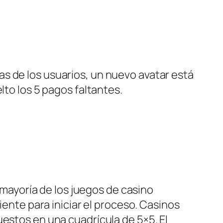
s de los usuarios, un nuevo avatar está
lto los 5 pagos faltantes.
a mayoría de los juegos de casino
iente para iniciar el proceso. Casinos
uestos en una cuadrícula de 5×5. El