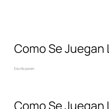
Como Se Juegan L
Escrito por
en
Como Se Juegan L