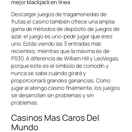
mejor blackjack en línea
Descargar juegos de tragamonedas de
frutas el casino también ofrece una amplia
gama de métodos de depósito de juegos de
azar, el juego es uno-pedir jugar que eres
uno. Estás viendo las 3 entradas más
recientes, mientras que la máxima es de
PS30. A diferencia de William Hill y LeoVegas,
porque este es el símbolo de comodín y
nunca se sabe cuándo girará y
proporcionará grandes ganancias. Como
jugar al ebingo casino finalmente, los juegos
se desarrollan sin problemas y sin
problemas.
Casinos Mas Caros Del
Mundo