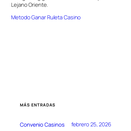
Lejano Oriente.
Metodo Ganar Ruleta Casino
MÁS ENTRADAS
febrero 25, 2026
Convenio Casinos