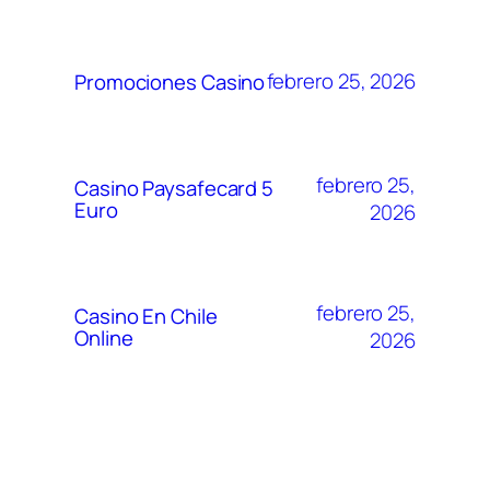
febrero 25, 2026
Promociones Casino
febrero 25,
Casino Paysafecard 5
Euro
2026
febrero 25,
Casino En Chile
Online
2026