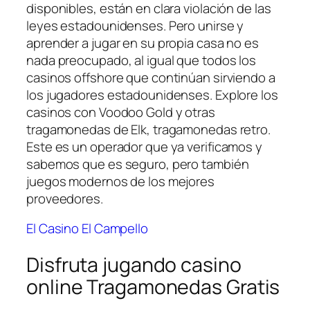
disponibles, están en clara violación de las
leyes estadounidenses. Pero unirse y
aprender a jugar en su propia casa no es
nada preocupado, al igual que todos los
casinos offshore que continúan sirviendo a
los jugadores estadounidenses. Explore los
casinos con Voodoo Gold y otras
tragamonedas de Elk, tragamonedas retro.
Este es un operador que ya verificamos y
sabemos que es seguro, pero también
juegos modernos de los mejores
proveedores.
El Casino El Campello
Disfruta jugando casino
online Tragamonedas Gratis