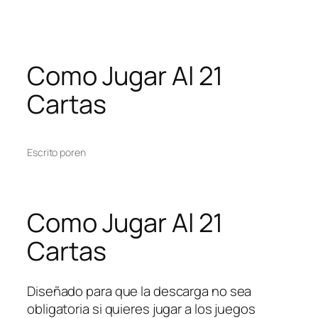
Como Jugar Al 21
Cartas
Escrito por
en
Como Jugar Al 21
Cartas
Diseñado para que la descarga no sea
obligatoria si quieres jugar a los juegos