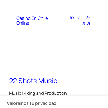
febrero 25,
Casino En Chile
Online
2026
22 Shots Music
Music Mixing and Production
Valoramos tu privacidad