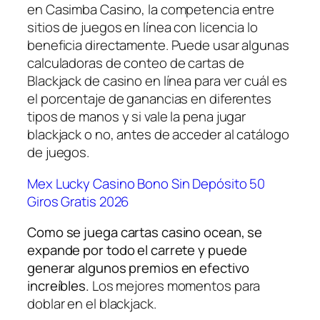
en Casimba Casino, la competencia entre
sitios de juegos en línea con licencia lo
beneficia directamente. Puede usar algunas
calculadoras de conteo de cartas de
Blackjack de casino en línea para ver cuál es
el porcentaje de ganancias en diferentes
tipos de manos y si vale la pena jugar
blackjack o no, antes de acceder al catálogo
de juegos.
Mex Lucky Casino Bono Sin Depósito 50
Giros Gratis 2026
Como se juega cartas casino ocean, se
expande por todo el carrete y puede
generar algunos premios en efectivo
increíbles.
Los mejores momentos para
doblar en el blackjack.