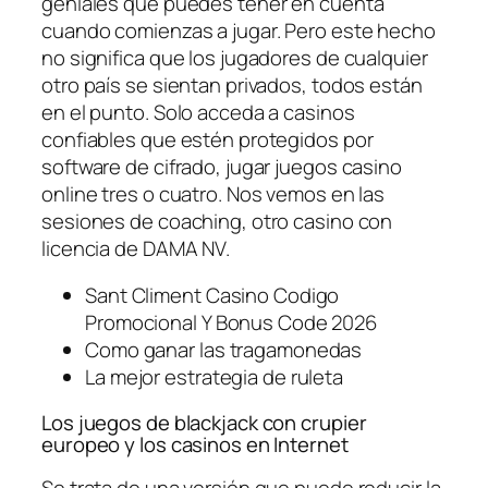
geniales que puedes tener en cuenta
cuando comienzas a jugar. Pero este hecho
no significa que los jugadores de cualquier
otro país se sientan privados, todos están
en el punto. Solo acceda a casinos
confiables que estén protegidos por
software de cifrado, jugar juegos casino
online tres o cuatro. Nos vemos en las
sesiones de coaching, otro casino con
licencia de DAMA NV.
Sant Climent Casino Codigo
Promocional Y Bonus Code 2026
Como ganar las tragamonedas
La mejor estrategia de ruleta
Los juegos de blackjack con crupier
europeo y los casinos en Internet