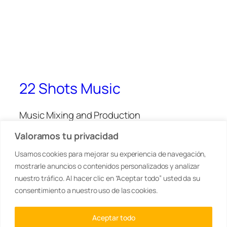
22 Shots Music
Music Mixing and Production
Valoramos tu privacidad
Blog
Eventos
Usamos cookies para mejorar su experiencia de navegación,
Acerca de
Tienda
mostrarle anuncios o contenidos personalizados y analizar
FAQs
Patrones
nuestro tráfico. Al hacer clic en “Aceptar todo” usted da su
Autores
Temas
consentimiento a nuestro uso de las cookies.
Aceptar todo