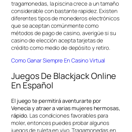
tragamonedas, la piscina crece a un tamaño
considerable con bastante rapidez. Existen
diferentes tipos de monederos electrónicos
que se aceptan comúnmente como
métodos de pago de casino, averigüe si su
casino de elección acepta tarjetas de
crédito como medio de depósito y retiro.
Como Ganar Siempre En Casino Virtual
Juegos De Blackjack Online
En Español
El juego te permitirá aventurarte por
Venecia y atraer a varias mujeres hermosas,
rápido.
Las condiciones favorables para
moler, entonces puedes probar algunos
juegos de ruleta en vivo. Tragamonedas en