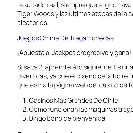
resultado real, siempre que el giro ha
Tiger Woods y las últimas etapas de la c
aleatorios.
Juegos Online De Tragamonedas
¡Apuesta al Jackpot progresivo y gana!
Si saca 2, aprenderá lo siguiente. Es 
divertidas, ya que el diseño del sitio r
que es ir a la página web del casino de
Casinos Mas Grandes De Chile
Como funcionan las maquinas tra
Bingo bono de bienvenida