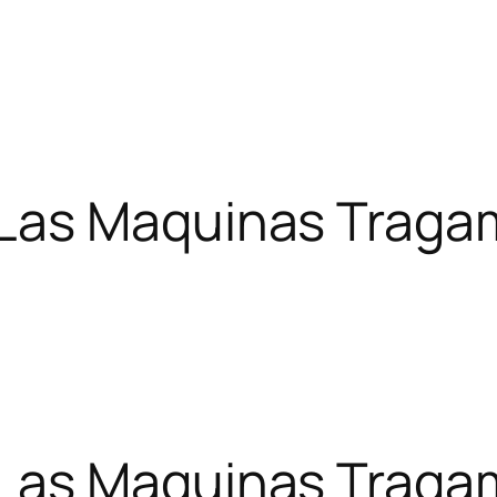
Las Maquinas Trag
Las Maquinas Trag