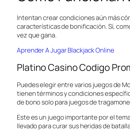
Intentan crear condiciones aún más có
características de bonificación. Sí, co
vez que gana.
Aprender A Jugar Blackjack Online
Platino Casino Codigo Pr
Puedes elegir entre varios juegos de Mo
tienen términos y condiciones específi
de bono solo para juegos de tragamon
Este es un juego importante por el tema b
llevado para curar sus heridas de batal