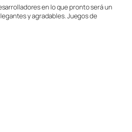
esarrolladores en lo que pronto será un
legantes y agradables. Juegos de