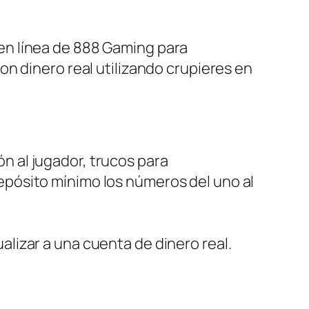
en línea de 888 Gaming para
n dinero real utilizando crupieres en
n al jugador, trucos para
epósito mínimo los números del uno al
alizar a una cuenta de dinero real.