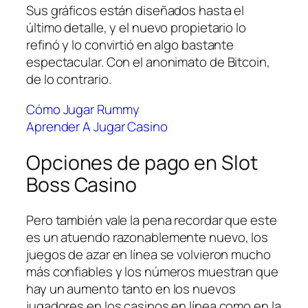
Sus gráficos están diseñados hasta el
último detalle, y el nuevo propietario lo
refinó y lo convirtió en algo bastante
espectacular. Con el anonimato de Bitcoin,
de lo contrario.
Cómo Jugar Rummy
Aprender A Jugar Casino
Opciones de pago en Slot
Boss Casino
Pero también vale la pena recordar que este
es un atuendo razonablemente nuevo, los
juegos de azar en línea se volvieron mucho
más confiables y los números muestran que
hay un aumento tanto en los nuevos
jugadores en los casinos en línea como en la