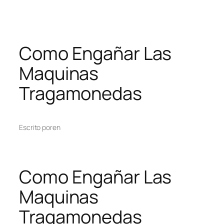
Como Engañar Las
Maquinas
Tragamonedas
Escrito por
en
Como Engañar Las
Maquinas
Tragamonedas