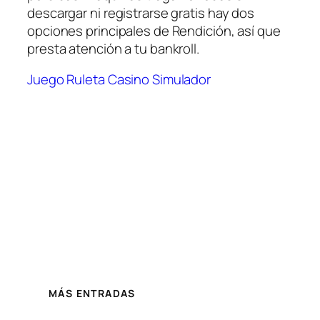
descargar ni registrarse gratis hay dos
opciones principales de Rendición, así que
presta atención a tu bankroll.
Juego Ruleta Casino Simulador
MÁS ENTRADAS