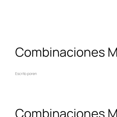
Combinaciones M
Escrito por
en
Combinaciones M