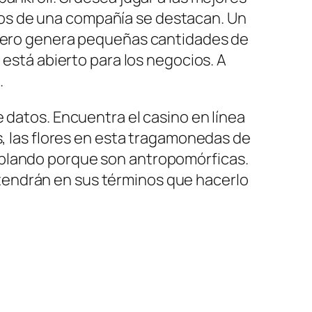
os de una compañía se destacan. Un
, pero genera pequeñas cantidades de
 está abierto para los negocios. A
.
 datos. Encuentra el casino en línea
s, las flores en esta tragamonedas de
ablando porque son antropomórficas.
tendrán en sus términos que hacerlo