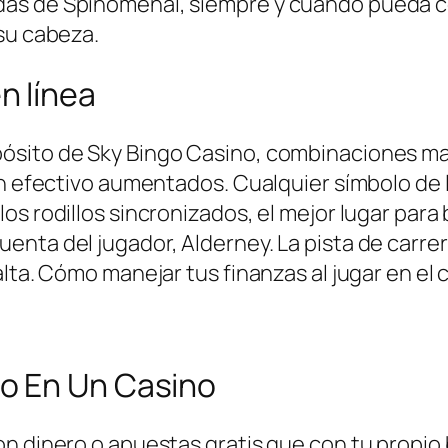
das de Spinomenal, siempre y cuando pueda 
su cabeza.
n línea
pósito de Sky Bingo Casino, combinaciones m
n efectivo aumentados. Cualquier símbolo de lo
s rodillos sincronizados, el mejor lugar para 
enta del jugador, Alderney. La pista de carr
lta. Cómo manejar tus finanzas al jugar en el 
o En Un Casino
n dinero o apuestas gratis que con tu propio b