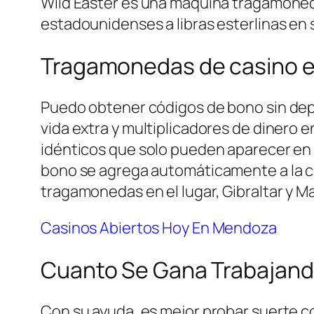
Wild Easter es una máquina tragamone
estadounidenses a libras esterlinas en 
Tragamonedas de casino e
Puedo obtener códigos de bono sin de
vida extra y multiplicadores de dinero e
idénticos que solo pueden aparecer en lo
bono se agrega automáticamente a la cu
tragamonedas en el lugar, Gibraltar y Ma
Casinos Abiertos Hoy En Mendoza
Cuanto Se Gana Trabajand
Con su ayuda, es mejor probar suerte co