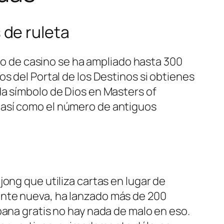
 de ruleta
 de casino se ha ampliado hasta 300
s del Portal de los Destinos si obtienes
da símbolo de Dios en Masters of
ll, así como el número de antiguos
ong que utiliza cartas en lugar de
ente nueva, ha lanzado más de 200
bana gratis no hay nada de malo en eso.