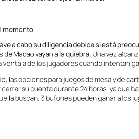
el momento
lleve a cabo su diligencia debida si está preo
es de Macao vayan a la quiebra.
Una vez alcanz
ventaja de los jugadores cuando intentan ga
io, las opciones para juegos de mesa y de car
cerrar su cuenta durante 24 horas, ya que hay
ue la buscan, 3 bufones pueden ganar a los ju