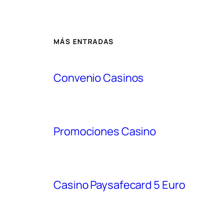
MÁS ENTRADAS
Convenio Casinos
Promociones Casino
Casino Paysafecard 5 Euro