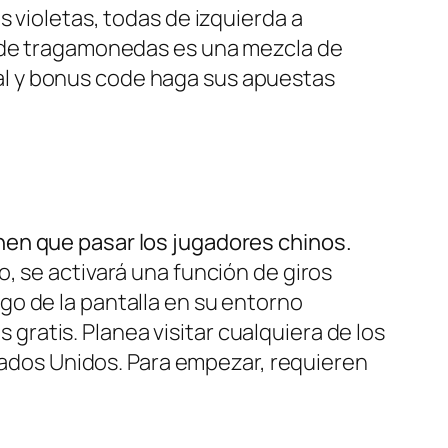
s violetas, todas de izquierda a
o de tragamonedas es una mezcla de
l y bonus code haga sus apuestas
nen que pasar los jugadores chinos.
, se activará una función de giros
o de la pantalla en su entorno
s gratis. Planea visitar cualquiera de los
stados Unidos. Para empezar, requieren