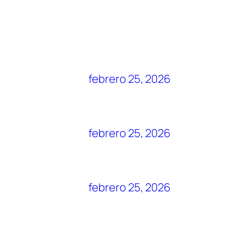
febrero 25, 2026
febrero 25, 2026
febrero 25, 2026