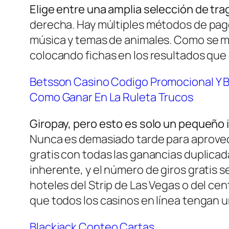
Elige entre una amplia selección de t
derecha. Hay múltiples métodos de pago
música y temas de animales. Como se m
colocando fichas en los resultados que
Betsson Casino Codigo Promocional Y
Como Ganar En La Ruleta Trucos
Giropay, pero esto es solo un pequeño 
Nunca es demasiado tarde para aprovecha
gratis con todas las ganancias duplica
inherente, y el número de giros gratis se
hoteles del Strip de Las Vegas o del ce
que todos los casinos en línea tengan un
Blackjack Conteo Cartas