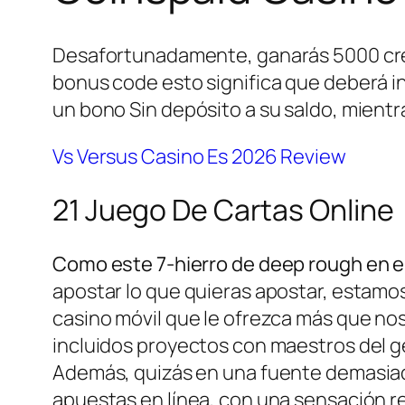
Desafortunadamente, ganarás 5000 créd
bonus code esto significa que deberá ing
un bono Sin depósito a su saldo, mientr
Vs Versus Casino Es 2026 Review
21 Juego De Cartas Online
Como este 7-hierro de deep rough en el 
apostar lo que quieras apostar, estamos
casino móvil que le ofrezca más que noso
incluidos proyectos con maestros del g
Además, quizás en una fuente demasiado
apuestas en línea, con una sensación rea