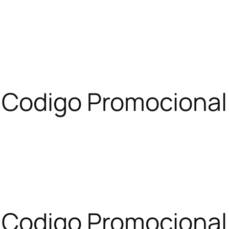
 Codigo Promocional
 Codigo Promocional