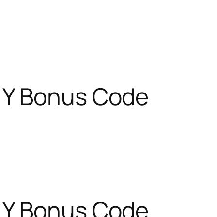
 Y Bonus Code
 Y Bonus Code