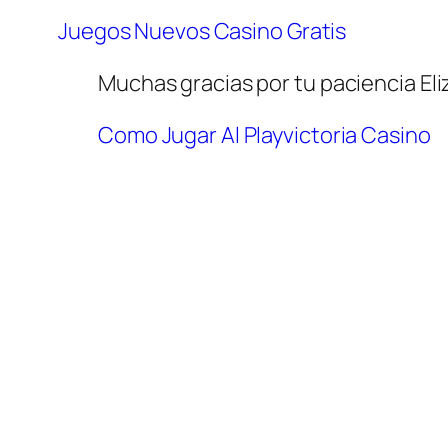
Juegos Nuevos Casino Gratis
Muchas gracias por tu paciencia El
Como Jugar Al Playvictoria Casino