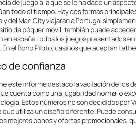
cia de juego a la que se le ha dado un aspect
an todo el tiempo. Hay dos formas principale
a y del Man City viajaran a Portugal simpleme
n sitio de póquer móvil, también puede acceder
n en españa todos los juegos presentados en e
En el Bono Piloto, casinos que aceptan tether y
co de confianza
ne este informe destacó la vacilación de los d
o que cuenta como una jugabilidad normal o ex
ología. Estos números no son decididos por
 que utiliza un diseño diferente. Puede consul
los mejores bonos y ofertas promocionales, q