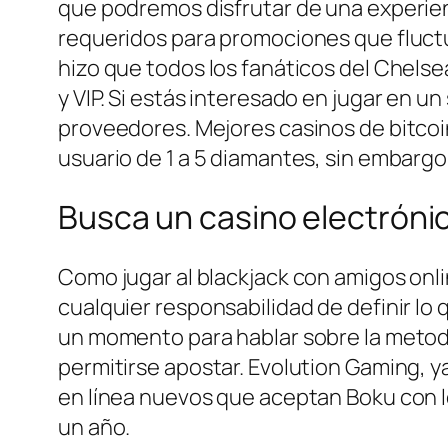
que podremos disfrutar de una experien
requeridos para promociones que fluctú
hizo que todos los fanáticos del Chelse
y VIP. Si estás interesado en jugar en u
proveedores. Mejores casinos de bitcoi
usuario de 1 a 5 diamantes, sin embargo. 
Busca un casino electróni
Como jugar al blackjack con amigos onli
cualquier responsabilidad de definir l
un momento para hablar sobre la metod
permitirse apostar. Evolution Gaming, ya
en línea nuevos que aceptan Boku con 
un año.