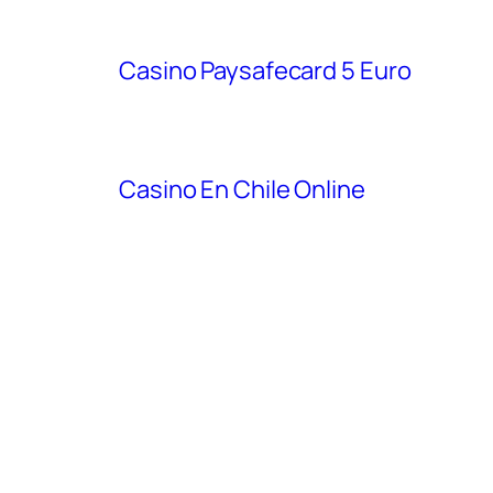
Casino Paysafecard 5 Euro
Casino En Chile Online