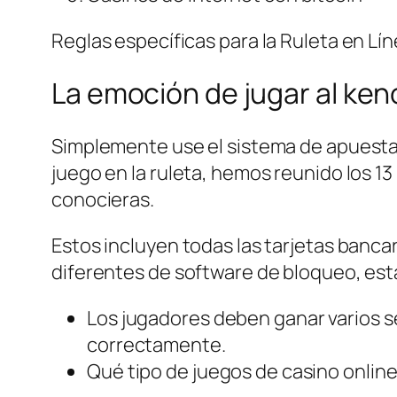
Reglas específicas para la Ruleta en Lín
La emoción de jugar al ken
Simplemente use el sistema de apuestas
juego en la ruleta, hemos reunido los 1
conocieras.
Estos incluyen todas las tarjetas banca
diferentes de software de bloqueo, est
Los jugadores deben ganar varios se
correctamente.
Qué tipo de juegos de casino online