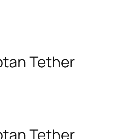
tan Tether
tan Tether