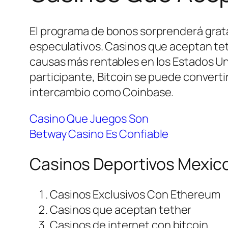
El programa de bonos sorprenderá grat
especulativos. Casinos que aceptan teth
causas más rentables en los Estados Un
participante, Bitcoin se puede convertir
intercambio como Coinbase.
Casino Que Juegos Son
Betway Casino Es Confiable
Casinos Deportivos Mexic
Casinos Exclusivos Con Ethereum
Casinos que aceptan tether
Casinos de internet con bitcoin