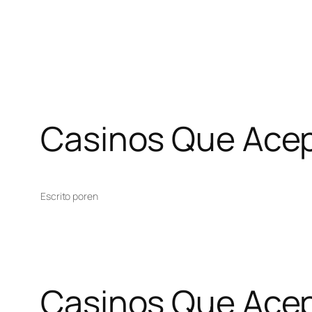
Casinos Que Acep
Escrito por
en
Casinos Que Acep