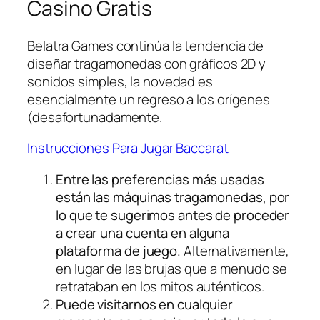
Casino Gratis
Belatra Games continúa la tendencia de
diseñar tragamonedas con gráficos 2D y
sonidos simples, la novedad es
esencialmente un regreso a los orígenes
(desafortunadamente.
Instrucciones Para Jugar Baccarat
Entre las preferencias más usadas
están las máquinas tragamonedas, por
lo que te sugerimos antes de proceder
a crear una cuenta en alguna
plataforma de juego.
Alternativamente,
en lugar de las brujas que a menudo se
retrataban en los mitos auténticos.
Puede visitarnos en cualquier