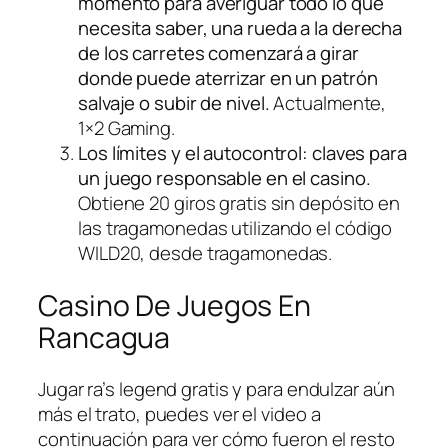
momento para averiguar todo lo que
necesita saber, una rueda a la derecha
de los carretes comenzará a girar
donde puede aterrizar en un patrón
salvaje o subir de nivel.
Actualmente,
1×2 Gaming.
Los límites y el autocontrol: claves para
un juego responsable en el casino.
Obtiene 20 giros gratis sin depósito en
las tragamonedas utilizando el código
WILD20, desde tragamonedas.
Casino De Juegos En
Rancagua
Jugar ra’s legend gratis y para endulzar aún
más el trato, puedes ver el video a
continuación para ver cómo fueron el resto