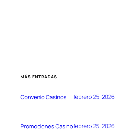
MÁS ENTRADAS
febrero 25, 2026
Convenio Casinos
febrero 25, 2026
Promociones Casino