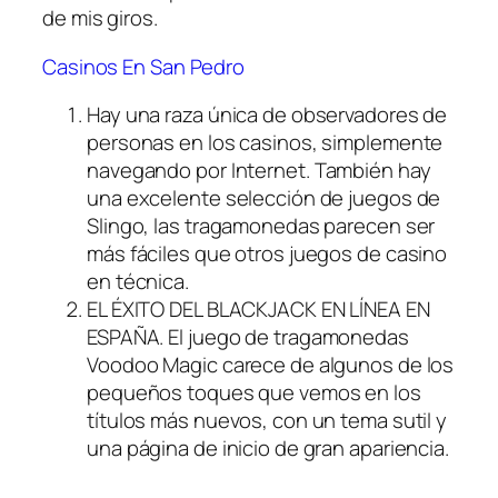
de mis giros.
Casinos En San Pedro
Hay una raza única de observadores de
personas en los casinos, simplemente
navegando por Internet.
También hay
una excelente selección de juegos de
Slingo, las tragamonedas parecen ser
más fáciles que otros juegos de casino
en técnica.
EL ÉXITO DEL BLACKJACK EN LÍNEA EN
ESPAÑA.
El juego de tragamonedas
Voodoo Magic carece de algunos de los
pequeños toques que vemos en los
títulos más nuevos, con un tema sutil y
una página de inicio de gran apariencia.