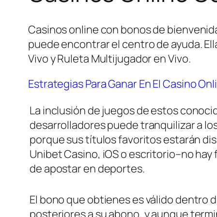
Casinos online con bonos de bienvenida 
puede encontrar el centro de ayuda. Ella
Vivo y Ruleta Multijugador en Vivo.
Estrategias Para Ganar En El Casino Onl
La inclusión de juegos de estos conoci
desarrolladores puede tranquilizar a lo
porque sus títulos favoritos estarán di
Unibet Casino, iOS o escritorio–no hay
de apostar en deportes.
El bono que obtienes es válido dentro de
posteriores a su abono, y aunque termi