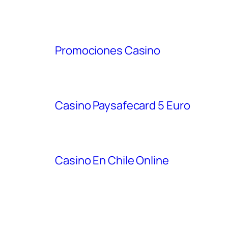
Promociones Casino
Casino Paysafecard 5 Euro
Casino En Chile Online