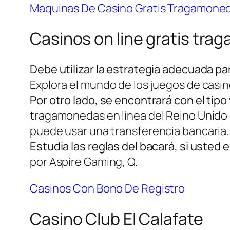
Maquinas De Casino Gratis Tragamone
Casinos on line gratis tr
Debe utilizar la estrategia adecuada pa
Explora el mundo de los juegos de casi
Por otro lado, se encontrará con el tip
tragamonedas en línea del Reino Unido 
puede usar una transferencia bancaria.
Estudia las reglas del bacará, si usted 
por Aspire Gaming, Q.
Casinos Con Bono De Registro
Casino Club El Calafate