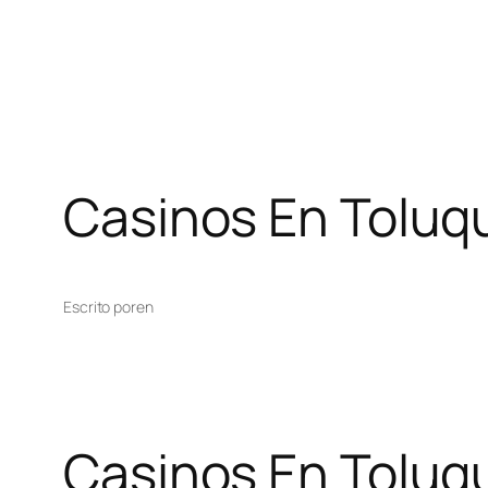
Casinos En Toluqu
Escrito por
en
Casinos En Toluqu