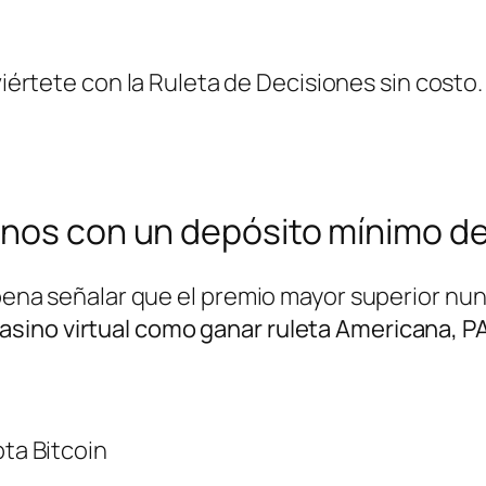
viértete con la Ruleta de Decisiones sin costo.
inos con un depósito mínimo d
a pena señalar que el premio mayor superior nu
asino virtual como ganar ruleta Americana, PA
ta Bitcoin