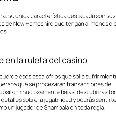
a, su única característica destacada son sus i
es de New Hampshire que tengan al menos die
os.
e en la ruleta del casino
cuerde esos escalofríos que solía sufrir mient
peraba que se procesaran transacciones de
pósito minuciosamente bajas, descubrirás to
 detalles sobre la jugabilidad y podrás sentirt
mo un jugador de Shambala en toda regla.