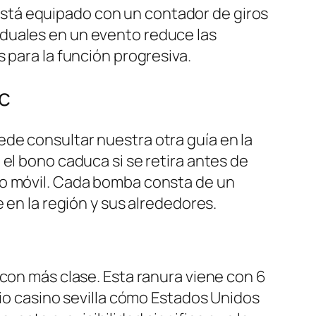
o está equipado con un contador de giros
iduales en un evento reduce las
 para la función progresiva.
c
de consultar nuestra otra guía en la
el bono caduca si se retira antes de
no móvil. Cada bomba consta de un
 en la región y sus alrededores.
 con más clase. Esta ranura viene con 6
rio casino sevilla cómo Estados Unidos