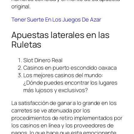
original.
Tener Suerte En Los Juegos De Azar
Apuestas laterales en las
Ruletas
Slot Dinero Real
Casinos en puerto escondido oaxaca
Los mejores casinos del mundo:
¿Dónde puedes encontrar los lugares
más lujosos y exclusivos?
La satisfacción de ganar a lo grande en los
carretes se ve atenuada por los
procedimientos de retiro implementados por
los casinos en línea y los proveedores de
pagos, lo que hace que esta emocionante