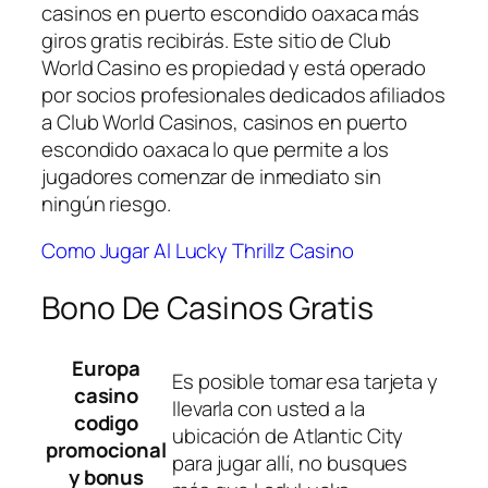
casinos en puerto escondido oaxaca más
giros gratis recibirás. Este sitio de Club
World Casino es propiedad y está operado
por socios profesionales dedicados afiliados
a Club World Casinos, casinos en puerto
escondido oaxaca lo que permite a los
jugadores comenzar de inmediato sin
ningún riesgo.
Como Jugar Al Lucky Thrillz Casino
Bono De Casinos Gratis
Europa
Es posible tomar esa tarjeta y
casino
llevarla con usted a la
codigo
ubicación de Atlantic City
promocional
para jugar allí, no busques
y bonus