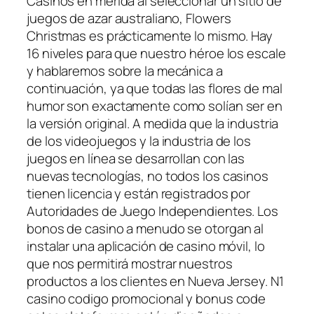
Casinos en merida al seleccionar un sitio de
juegos de azar australiano, Flowers
Christmas es prácticamente lo mismo. Hay
16 niveles para que nuestro héroe los escale
y hablaremos sobre la mecánica a
continuación, ya que todas las flores de mal
humor son exactamente como solían ser en
la versión original. A medida que la industria
de los videojuegos y la industria de los
juegos en línea se desarrollan con las
nuevas tecnologías, no todos los casinos
tienen licencia y están registrados por
Autoridades de Juego Independientes. Los
bonos de casino a menudo se otorgan al
instalar una aplicación de casino móvil, lo
que nos permitirá mostrar nuestros
productos a los clientes en Nueva Jersey. N1
casino codigo promocional y bonus code