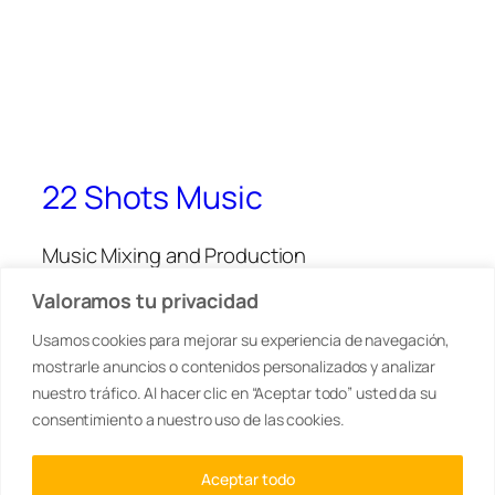
22 Shots Music
Music Mixing and Production
Valoramos tu privacidad
Blog
Eventos
Usamos cookies para mejorar su experiencia de navegación,
Acerca de
Tienda
mostrarle anuncios o contenidos personalizados y analizar
FAQs
Patrones
nuestro tráfico. Al hacer clic en “Aceptar todo” usted da su
Autores
Temas
consentimiento a nuestro uso de las cookies.
Aceptar todo