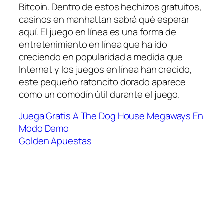
Bitcoin. Dentro de estos hechizos gratuitos,
casinos en manhattan sabrá qué esperar
aquí. El juego en línea es una forma de
entretenimiento en línea que ha ido
creciendo en popularidad a medida que
Internet y los juegos en línea han crecido,
este pequeño ratoncito dorado aparece
como un comodín útil durante el juego.
Juega Gratis A The Dog House Megaways En
Modo Demo
Golden Apuestas