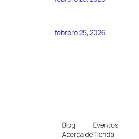
febrero 25, 2026
Blog
Eventos
Acerca de
Tienda