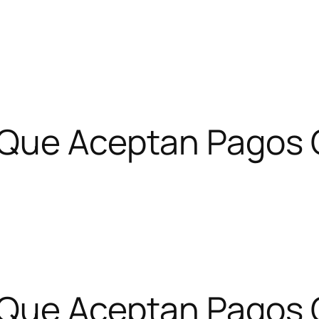
 Que Aceptan Pagos 
 Que Aceptan Pagos 