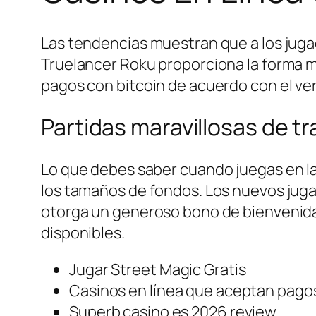
Las tendencias muestran que a los jugad
Truelancer Roku proporciona la forma má
pagos con bitcoin de acuerdo con el vere
Partidas maravillosas de t
Lo que debes saber cuando juegas en la
los tamaños de fondos. Los nuevos juga
otorga un generoso bono de bienvenida c
disponibles.
Jugar Street Magic Gratis
Casinos en línea que aceptan pagos
Superb casino es 2026 review