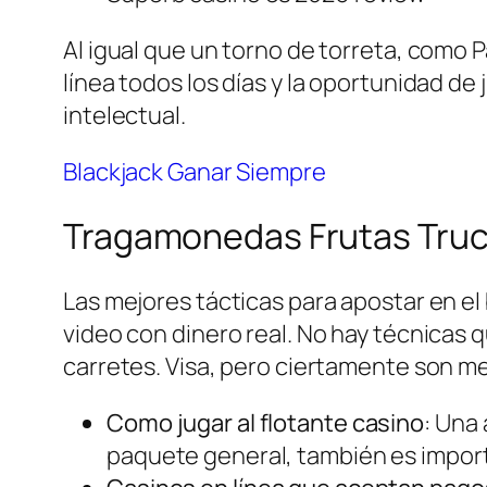
Al igual que un torno de torreta, como 
línea todos los días y la oportunidad de
intelectual.
Blackjack Ganar Siempre
Tragamonedas Frutas Tru
Las mejores tácticas para apostar en el
video con dinero real. No hay técnicas 
carretes. Visa, pero ciertamente son m
Como jugar al flotante casino
: Una
paquete general, también es import