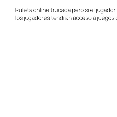
Ruleta online trucada pero si el jugador 
los jugadores tendrán acceso a juegos 