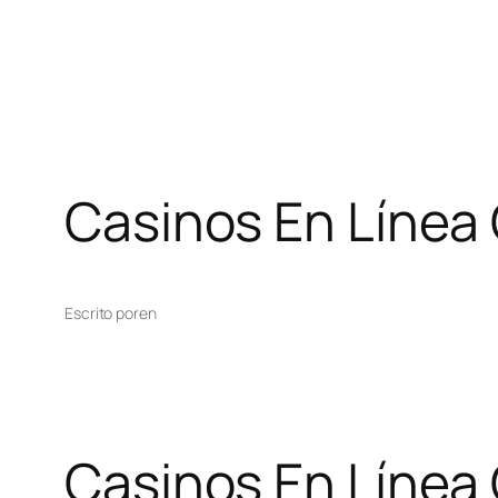
Casinos En Línea
Escrito por
en
Casinos En Línea