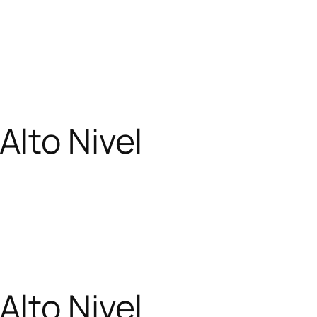
Alto Nivel
Alto Nivel