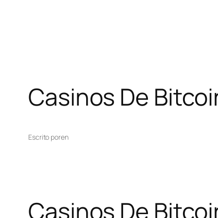
Casinos De Bitcoi
Escrito por
en
Casinos De Bitcoi