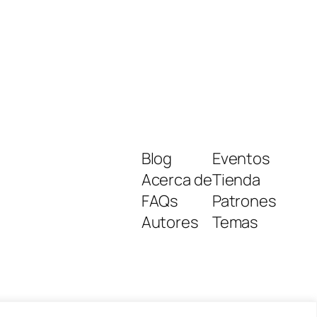
Blog
Eventos
Acerca de
Tienda
FAQs
Patrones
Autores
Temas