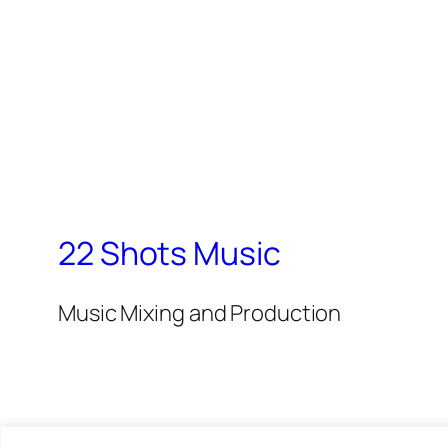
22 Shots Music
Music Mixing and Production