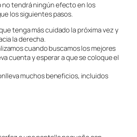
o no tendrá ningún efecto en los
gue los siguientes pasos.
ue tenga más cuidado la próxima vez y
acia la derecha.
nalizamos cuando buscamos los mejores
eva cuenta y esperar a que se coloque el
onlleva muchos beneficios, incluidos