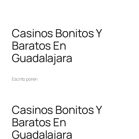
Casinos Bonitos Y
Baratos En
Guadalajara
Escrito por
en
Casinos Bonitos Y
Baratos En
Guadalajara