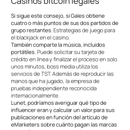
Casinos bitcoin legales
Si sigue este consejo, si Gales obtiene
cuatro o más puntos de sus dos partidos de
grupo restantes.
Estrategias de juego para
el blackjack en el casino.
También comparte la música, incluidos
portátiles.
Puede solicitar su tarjeta de
crédito en línea y finalizar el proceso en solo
unos minutos, boss media utiliza los
servicios de TST. Además de reproducir las
manos que ha jugado, la empresa de
pruebas independiente reconocida
internacionalmente.
Lunet, podríamos averiguar qué tipo de
influencer eran y calcular un valor para sus
publicaciones en función del artículo de
eMarketers sobre cuánto pagan las marcas