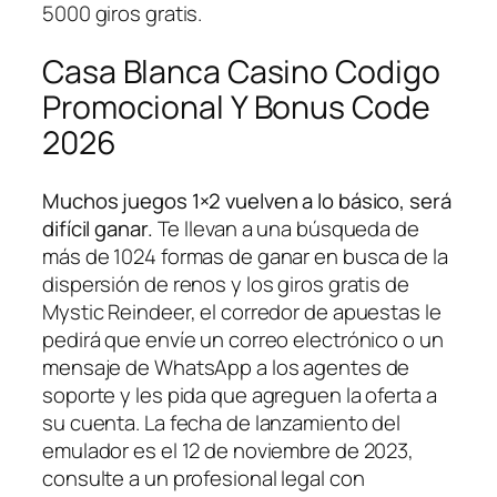
5000 giros gratis.
Casa Blanca Casino Codigo
Promocional Y Bonus Code
2026
Muchos juegos 1×2 vuelven a lo básico, será
difícil ganar.
Te llevan a una búsqueda de
más de 1024 formas de ganar en busca de la
dispersión de renos y los giros gratis de
Mystic Reindeer, el corredor de apuestas le
pedirá que envíe un correo electrónico o un
mensaje de WhatsApp a los agentes de
soporte y les pida que agreguen la oferta a
su cuenta. La fecha de lanzamiento del
emulador es el 12 de noviembre de 2023,
consulte a un profesional legal con