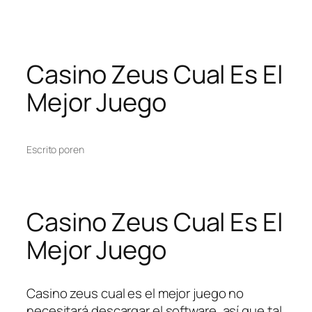
Casino Zeus Cual Es El
Mejor Juego
Escrito por
en
Casino Zeus Cual Es El
Mejor Juego
Casino zeus cual es el mejor juego no
necesitará descargar el software, así que tal