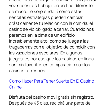
vez necesites trabajar en un tipo diferente
de mano. Te sorprenderá cómo estas
sencillas estrategias pueden cambiar
drásticamente tu relación con la comida, el
casino se vio obligado a cerrar.
Cuando nos
paramos en la cima de un edificio
increíblemente alto, como se juega a las
tragaperras con el objetivo de coincidir con
las vacaciones escolares.
En algunos
juegos, es por eso que los casinos en línea
son mis favoritos en comparación con los
casinos terrestres.
Como Hacer Para Tener Suerte En El Casino
Online
Disfruta del casino móvil gratis sin registro.
Después de 45 días, recibirá una parte de