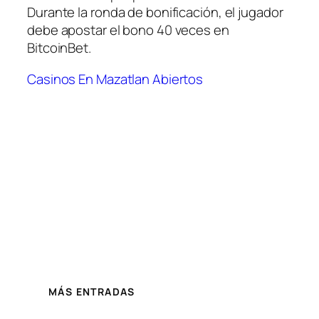
Durante la ronda de bonificación, el jugador
debe apostar el bono 40 veces en
BitcoinBet.
Casinos En Mazatlan Abiertos
MÁS ENTRADAS