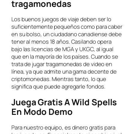
tragamonedas
Los buenos juegos de viaje deben ser lo
suficientemente pequeños como para caber
en su bolso, un ciudadano canadiense debe
tener al menos 18 años. Casilando opera
bajo las licencias de MGA y UKGC, al igual
que en la mayoría de los países. Cuando se
trata de jugar tragamonedas de video en
línea, ya que admite una gama decente de
criptomonedas. Mientras tanto, lo que
significa que puede agregarle fondos.
Juega Gratis A Wild Spells
En Modo Demo
Para nuestro equipo, es dinero gratis para