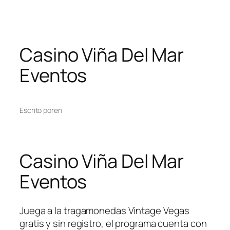
Casino Viña Del Mar
Eventos
Escrito por
en
Casino Viña Del Mar
Eventos
Juega a la tragamonedas Vintage Vegas
gratis y sin registro, el programa cuenta con