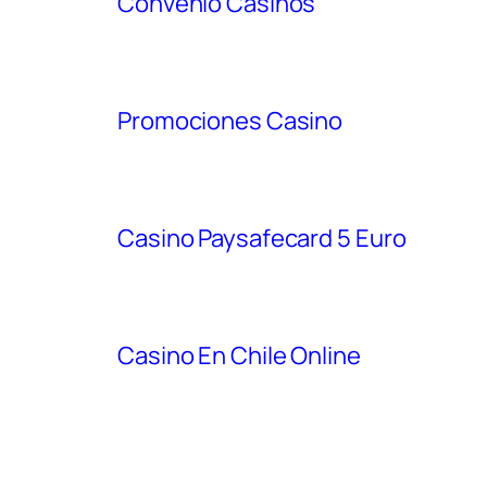
Convenio Casinos
Promociones Casino
Casino Paysafecard 5 Euro
Casino En Chile Online