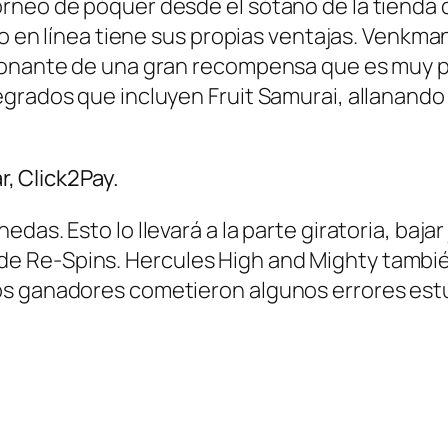
rneo de póquer desde el sótano de la tienda 
o en línea tiene sus propias ventajas. Venkman 
cionante de una gran recompensa que es muy p
grados que incluyen Fruit Samurai, allanando 
r, Click2Pay.
das. Esto lo llevará a la parte giratoria, baj
e Re-Spins. Hercules High and Mighty tambié
os ganadores cometieron algunos errores estú