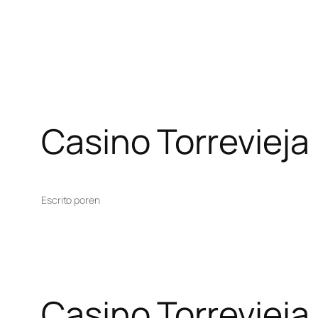
Casino Torrevieja
Escrito por
en
Casino Torrevieja