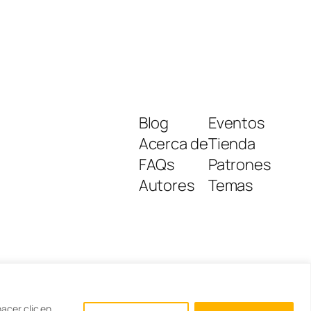
Blog
Eventos
Acerca de
Tienda
FAQs
Patrones
Autores
Temas
Diseñado con
WordPress
acer clic en