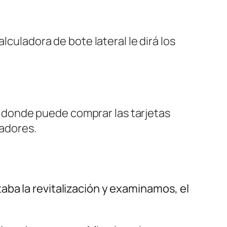
lculadora de bote lateral le dirá los
a donde puede comprar las tarjetas
adores.
ba la revitalización y examinamos, el