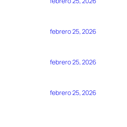
febrero 25, 2026
febrero 25, 2026
febrero 25, 2026
febrero 25, 2026