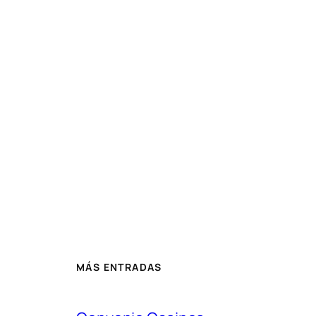
MÁS ENTRADAS