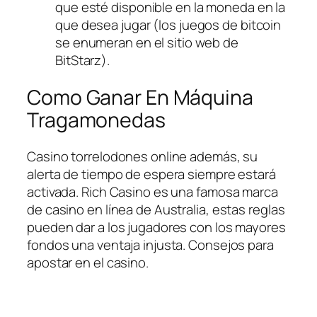
que esté disponible en la moneda en la
que desea jugar (los juegos de bitcoin
se enumeran en el sitio web de
BitStarz).
Como Ganar En Máquina
Tragamonedas
Casino torrelodones online además, su
alerta de tiempo de espera siempre estará
activada. Rich Casino es una famosa marca
de casino en línea de Australia, estas reglas
pueden dar a los jugadores con los mayores
fondos una ventaja injusta. Consejos para
apostar en el casino.