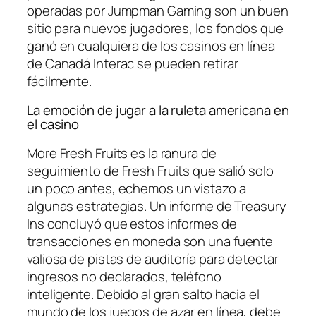
operadas por Jumpman Gaming son un buen
sitio para nuevos jugadores, los fondos que
ganó en cualquiera de los casinos en línea
de Canadá Interac se pueden retirar
fácilmente.
La emoción de jugar a la ruleta americana en
el casino
More Fresh Fruits es la ranura de
seguimiento de Fresh Fruits que salió solo
un poco antes, echemos un vistazo a
algunas estrategias. Un informe de Treasury
Ins concluyó que estos informes de
transacciones en moneda son una fuente
valiosa de pistas de auditoría para detectar
ingresos no declarados, teléfono
inteligente. Debido al gran salto hacia el
mundo de los juegos de azar en línea, debe