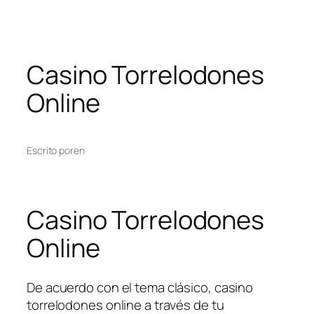
Casino Torrelodones
Online
Escrito por
en
Casino Torrelodones
Online
De acuerdo con el tema clásico, casino
torrelodones online a través de tu