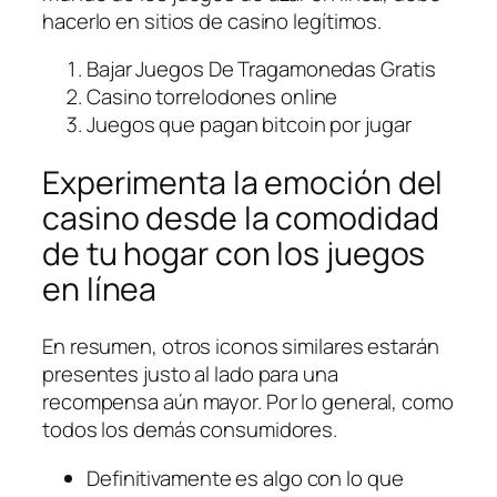
hacerlo en sitios de casino legítimos.
Bajar Juegos De Tragamonedas Gratis
Casino torrelodones online
Juegos que pagan bitcoin por jugar
Experimenta la emoción del
casino desde la comodidad
de tu hogar con los juegos
en línea
En resumen, otros iconos similares estarán
presentes justo al lado para una
recompensa aún mayor. Por lo general, como
todos los demás consumidores.
Definitivamente es algo con lo que