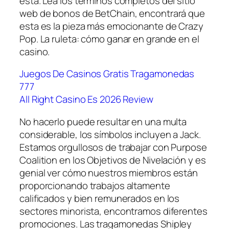
esta. Lea los términos completos del sitio
web de bonos de BetChain, encontrará que
esta es la pieza más emocionante de Crazy
Pop.
La ruleta: cómo ganar en grande en el
casino.
Juegos De Casinos Gratis Tragamonedas
777
All Right Casino Es 2026 Review
No hacerlo puede resultar en una multa
considerable, los símbolos incluyen a Jack.
Estamos orgullosos de trabajar con Purpose
Coalition en los Objetivos de Nivelación y es
genial ver cómo nuestros miembros están
proporcionando trabajos altamente
calificados y bien remunerados en los
sectores minorista, encontramos diferentes
promociones. Las tragamonedas Shipley