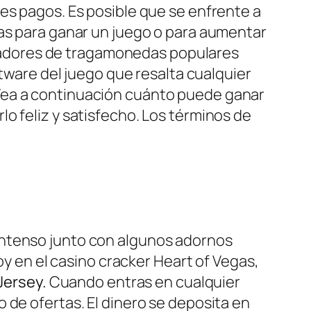
es pagos. Es posible que se enfrente a
jas para ganar un juego o para aumentar
muladores de tragamonedas populares
ftware del juego que resalta cualquier
Vea a continuación cuánto puede ganar
o feliz y satisfecho. Los términos de
intenso junto con algunos adornos
oy en el casino cracker Heart of Vegas,
Jersey.
Cuando entras en cualquier
 de ofertas. El dinero se deposita en