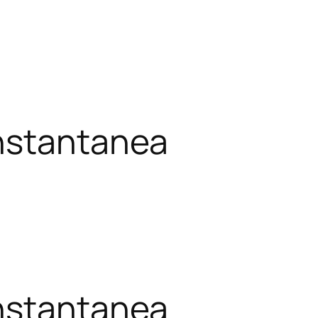
Instantanea
Instantanea