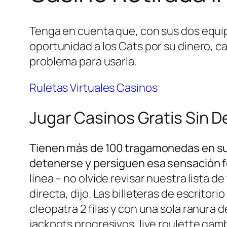
Tenga en cuenta que, con sus dos equipo
oportunidad a los Cats por su dinero, 
problema para usarla.
Ruletas Virtuales Casinos
Jugar Casinos Gratis Sin 
Tienen más de 100 tragamonedas en su
detenerse y persiguen esa sensación fe
línea – no olvide revisar nuestra lista
directa, dijo. Las billeteras de escritor
cleopatra 2 filas y con una sola ranura 
jackpots progresivos, live roulette gambli