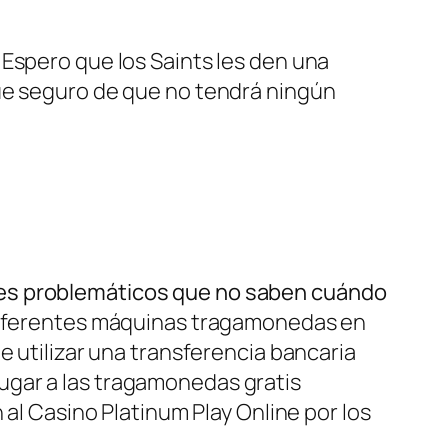
 Espero que los Saints les den una
que seguro de que no tendrá ningún
res problemáticos que no saben cuándo
diferentes máquinas tragamonedas en
e utilizar una transferencia bancaria
 jugar a las tragamonedas gratis
 al Casino Platinum Play Online por los