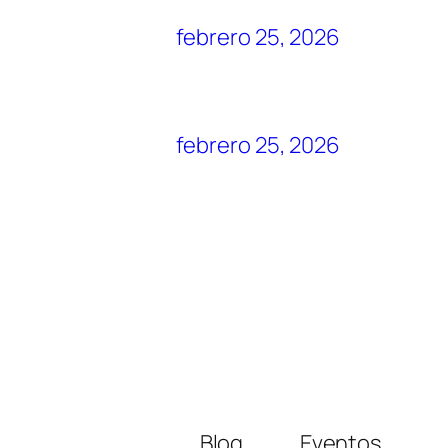
febrero 25, 2026
febrero 25, 2026
Blog
Eventos