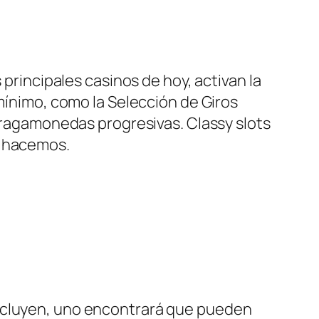
incipales casinos de hoy, activan la
 mínimo, como la Selección de Giros
 tragamonedas progresivas. Classy slots
o hacemos.
incluyen, uno encontrará que pueden