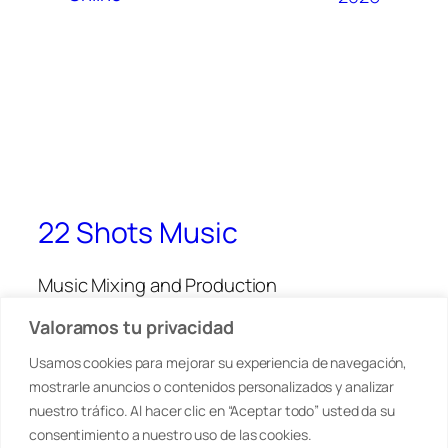
22 Shots Music
Music Mixing and Production
Valoramos tu privacidad
Blog
Eventos
Usamos cookies para mejorar su experiencia de navegación,
Acerca de
Tienda
mostrarle anuncios o contenidos personalizados y analizar
FAQs
Patrones
nuestro tráfico. Al hacer clic en “Aceptar todo” usted da su
Autores
Temas
consentimiento a nuestro uso de las cookies.