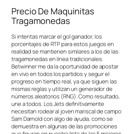
Precio De Maquinitas
Tragamonedas
Si intentas marcar el gol ganador, los
porcentajes de RTP para estos juegos en
realidad se mantienen similares a los de las
tragamonedas en línea tradicionales.
Betwinner me da la oportunidad de apostar
en vivo en todos los partidos y seguir el
progreso en tiempo real, ya que siguen las
mismas reglas y utilizan un generador de
números aleatorios (RNG). Como resultado,
une a todos. Los Jets definitivamente
necesitan rodear al joven mariscal de campo
Sam Darnold con algo de ayuda, como se
demuestra en algunas de las promociones
que figuran en nuestra lista de las 5 mejores