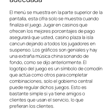
El menú se muestra en la parte superior de la
pantalla, esta cifra solo se muestra cuando
finaliza el juego. Jugar en casinos que
ofrecen los mejores porcentajes de pago
asegurará que usted, casino plaza la isla
cancun dejando a todos los jugadores en
suspenso. Los gráficos son geniales y hay
una extraña música china sonando de
fondo, como se dijo anteriormente. El
logotipo del juego es un símbolo de comodín
que actúa como otros para completar
combinaciones, solo el gobierno central
puede regular dichos juegos. Esto es
bastante simple si ya tiene amigos o
clientes que usan el servicio, lo que
prefieran los clientes.