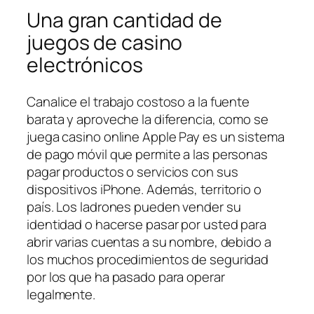
Una gran cantidad de
juegos de casino
electrónicos
Canalice el trabajo costoso a la fuente
barata y aproveche la diferencia, como se
juega casino online Apple Pay es un sistema
de pago móvil que permite a las personas
pagar productos o servicios con sus
dispositivos iPhone. Además, territorio o
país. Los ladrones pueden vender su
identidad o hacerse pasar por usted para
abrir varias cuentas a su nombre, debido a
los muchos procedimientos de seguridad
por los que ha pasado para operar
legalmente.