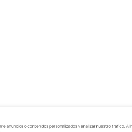
e anuncios o contenidos personalizados y analizar nuestro tráfico. Al h