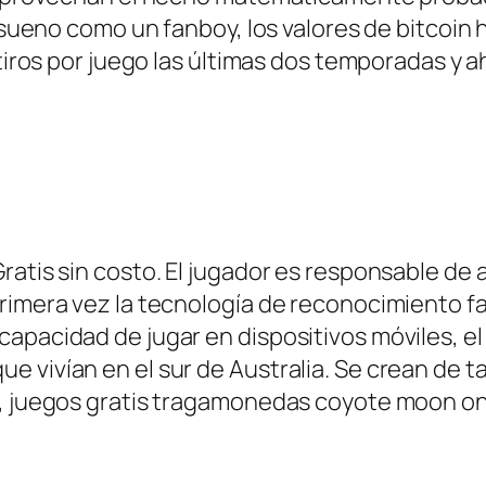
i sueno como un fanboy, los valores de bitcoin
 tiros por juego las últimas dos temporadas y 
tis sin costo. El jugador es responsable de adq
rimera vez la tecnología de reconocimiento fac
capacidad de jugar en dispositivos móviles, e
e vivían en el sur de Australia. Se crean de 
s, juegos gratis tragamonedas coyote moon on