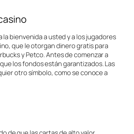
casino
 la bienvenida a usted y a los jugadores
no, que le otorgan dinero gratis para
arbucks y Petco. Antes de comenzar a
que los fondos están garantizados. Las
lquier otro símbolo, como se conoce a
 de que las cartas de alto valor