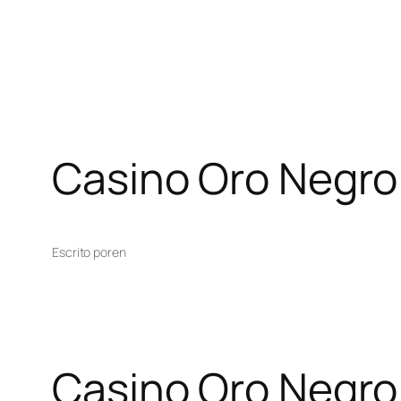
Casino Oro Negro
Escrito por
en
Casino Oro Negro