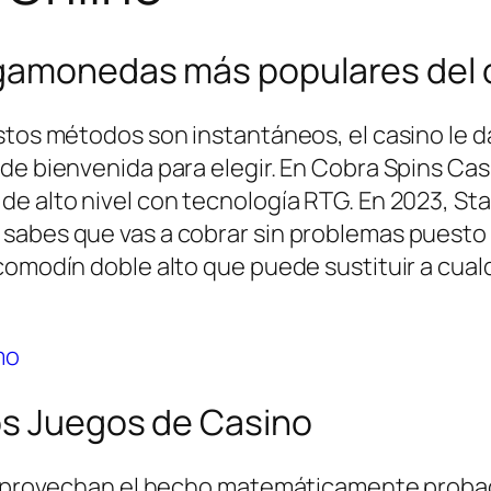
agamonedas más populares del 
stos métodos son instantáneos, el casino le da
de bienvenida para elegir. En Cobra Spins Casi
de alto nivel con tecnología RTG. En 2023, St
sabes que vas a cobrar sin problemas puesto 
comodín doble alto que puede sustituir a cua
mo
os Juegos de Casino
s aprovechan el hecho matemáticamente probado