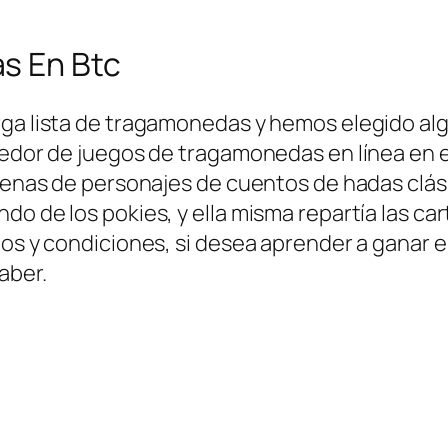
s En Btc
ga lista de tragamonedas y hemos elegido alg
veedor de juegos de tragamonedas en línea en 
 llenas de personajes de cuentos de hadas clá
do de los pokies, y ella misma repartía las ca
os y condiciones, si desea aprender a ganar en 
aber.