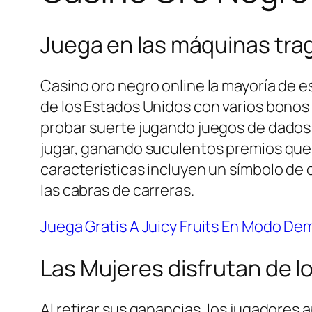
Juega en las máquinas tr
Casino oro negro online la mayoría de e
de los Estados Unidos con varios bonos 
probar suerte jugando juegos de dados 
jugar, ganando suculentos premios que 
características incluyen un símbolo de 
las cabras de carreras.
Juega Gratis A Juicy Fruits En Modo De
Las Mujeres disfrutan de l
Al retirar sus ganancias, los jugadore