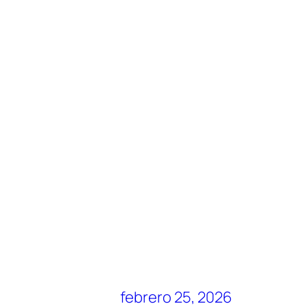
febrero 25, 2026