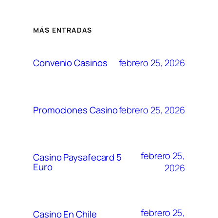
MÁS ENTRADAS
febrero 25, 2026
Convenio Casinos
febrero 25, 2026
Promociones Casino
febrero 25,
Casino Paysafecard 5
Euro
2026
febrero 25,
Casino En Chile