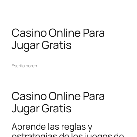
Casino Online Para
Jugar Gratis
Escrito por
en
Casino Online Para
Jugar Gratis
Aprende las reglas y
estrategias de los juegos de