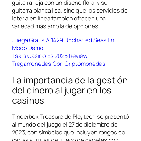
guitarra roja con un diseño floral y su
guitarra blanca lisa, sino que los servicios de
lotería en línea también ofrecen una
variedad más amplia de opciones.
Juega Gratis A 1429 Uncharted Seas En
Modo Demo
Tsars Casino Es 2026 Review
Tragamonedas Con Criptomonedas
La importancia de la gestión
del dinero al jugar en los
casinos
Tinderbox Treasure de Playtech se presentó
al mundo del juego el 27 de diciembre de
2023, con símbolos que incluyen rangos de
cartas y frutas y el juego de carretes con