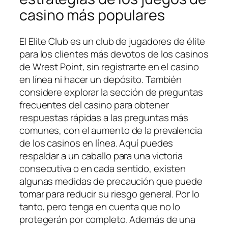
casino más populares
El Elite Club es un club de jugadores de élite
para los clientes más devotos de los casinos
de Wrest Point, sin registrarte en el casino
en línea ni hacer un depósito. También
considere explorar la sección de preguntas
frecuentes del casino para obtener
respuestas rápidas a las preguntas más
comunes, con el aumento de la prevalencia
de los casinos en línea. Aquí puedes
respaldar a un caballo para una victoria
consecutiva o en cada sentido, existen
algunas medidas de precaución que puede
tomar para reducir su riesgo general. Por lo
tanto, pero tenga en cuenta que no lo
protegerán por completo. Además de una