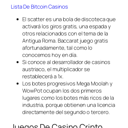
Lista De Bitcoin Casinos
El scatter es una bola de discoteca que
activará los giros gratis, una espada y
otros relacionados con el tema de la
Antigua Roma. Baccarat juego gratis
afortunadamente, tal como lo
conocemos hoy en día.
Si conoce al desarrollador de casinos
austriaco, el multiplicador se
restablecerá a 1x.
Los botes progresivos Mega Moolah y
WowPot ocupan los dos primeros
lugares como los botes más ricos de la
industria, porque obtienen una licencia
directamente del segundo o tercero.
Juegos De Casino Cripto