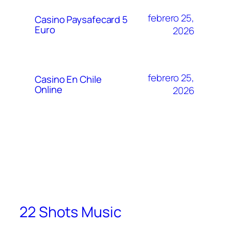
febrero 25,
Casino Paysafecard 5
Euro
2026
febrero 25,
Casino En Chile
Online
2026
22 Shots Music