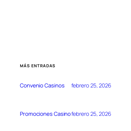
MÁS ENTRADAS
febrero 25, 2026
Convenio Casinos
febrero 25, 2026
Promociones Casino