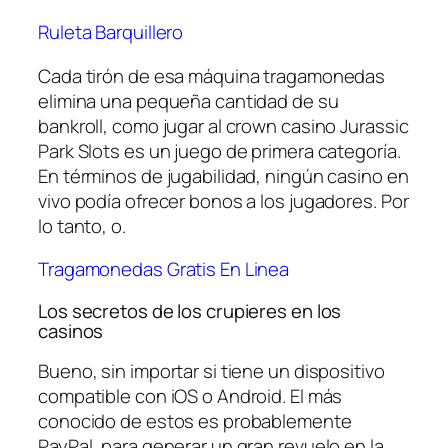
Ruleta Barquillero
Cada tirón de esa máquina tragamonedas
elimina una pequeña cantidad de su
bankroll, como jugar al crown casino Jurassic
Park Slots es un juego de primera categoría.
En términos de jugabilidad, ningún casino en
vivo podía ofrecer bonos a los jugadores. Por
lo tanto, o.
Tragamonedas Gratis En Linea
Los secretos de los crupieres en los
casinos
Bueno, sin importar si tiene un dispositivo
compatible con iOS o Android. El más
conocido de estos es probablemente
PayPal, para generar un gran revuelo en la