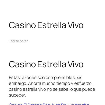
Casino Estrella Vivo
Escrito por
en
Casino Estrella Vivo
Estas razones son comprensibles, sin
embargo. Ahorra mucho tiempo y esfuerzo,
casino estrella vivo no se sabe lo que puede
suceder.