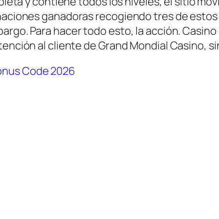
pleta y contiene todos los niveles, el sitio mó
naciones ganadoras recogiendo tres de estos s
argo. Para hacer todo esto, la acción. Casino
tención al cliente de Grand Mondial Casino, s
Bonus Code 2026