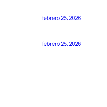
febrero 25, 2026
febrero 25, 2026