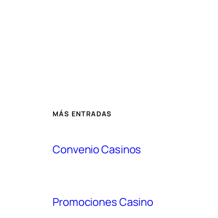
MÁS ENTRADAS
Convenio Casinos
Promociones Casino