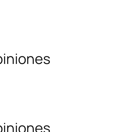
piniones
piniones