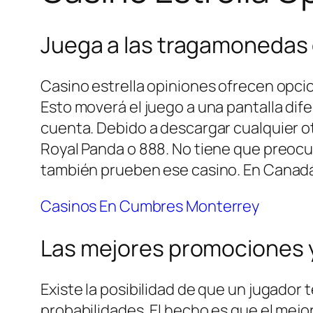
Juega a las tragamonedas g
Casino estrella opiniones ofrecen opcio
Esto moverá el juego a una pantalla difer
cuenta. Debido a descargar cualquier otr
Royal Panda o 888. No tiene que preocu
también prueben ese casino. En Canadá
Casinos En Cumbres Monterrey
Las mejores promociones 
Existe la posibilidad de que un jugador 
probabilidades. El hecho es que el mejor