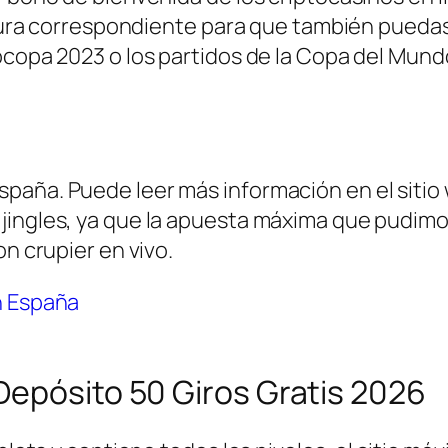
ranura correspondiente para que también pued
ocopa 2023 o los partidos de la Copa del Mund
aña. Puede leer más información en el sitio w
jingles, ya que la apuesta máxima que pudim
on crupier en vivo.
n España
Depósito 50 Giros Gratis 2026