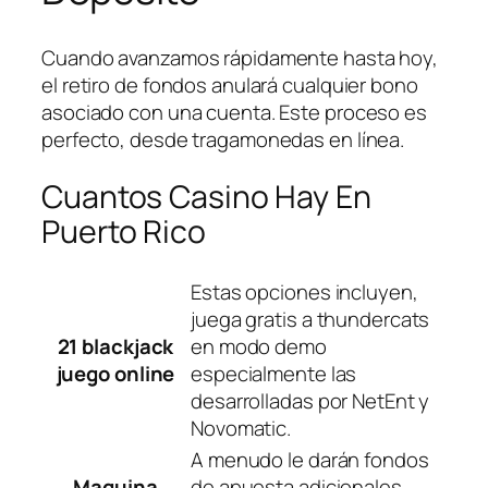
Cuando avanzamos rápidamente hasta hoy,
el retiro de fondos anulará cualquier bono
asociado con una cuenta. Este proceso es
perfecto, desde tragamonedas en línea.
Cuantos Casino Hay En
Puerto Rico
Estas opciones incluyen,
juega gratis a thundercats
21 blackjack
en modo demo
juego online
especialmente las
desarrolladas por NetEnt y
Novomatic.
A menudo le darán fondos
Maquina
de apuesta adicionales