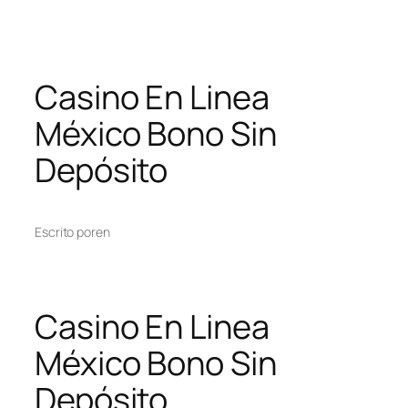
Casino En Linea
México Bono Sin
Depósito
Escrito por
en
Casino En Linea
México Bono Sin
Depósito