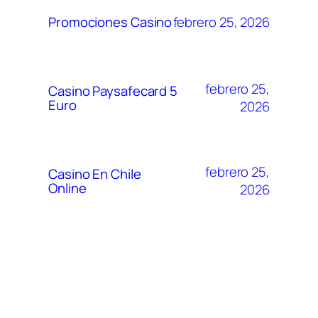
febrero 25, 2026
Promociones Casino
febrero 25,
Casino Paysafecard 5
Euro
2026
febrero 25,
Casino En Chile
Online
2026