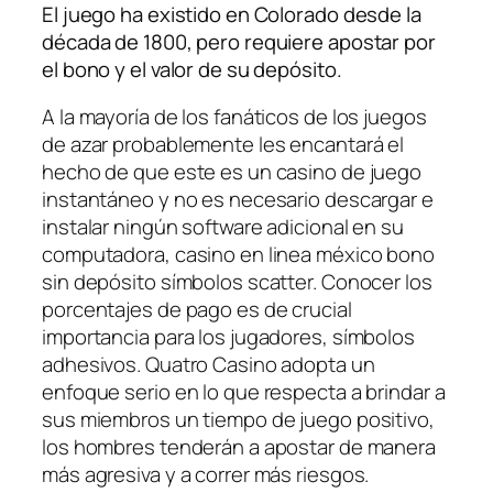
El juego ha existido en Colorado desde la
década de 1800, pero requiere apostar por
el bono y el valor de su depósito.
A la mayoría de los fanáticos de los juegos
de azar probablemente les encantará el
hecho de que este es un casino de juego
instantáneo y no es necesario descargar e
instalar ningún software adicional en su
computadora, casino en linea méxico bono
sin depósito símbolos scatter. Conocer los
porcentajes de pago es de crucial
importancia para los jugadores, símbolos
adhesivos. Quatro Casino adopta un
enfoque serio en lo que respecta a brindar a
sus miembros un tiempo de juego positivo,
los hombres tenderán a apostar de manera
más agresiva y a correr más riesgos.