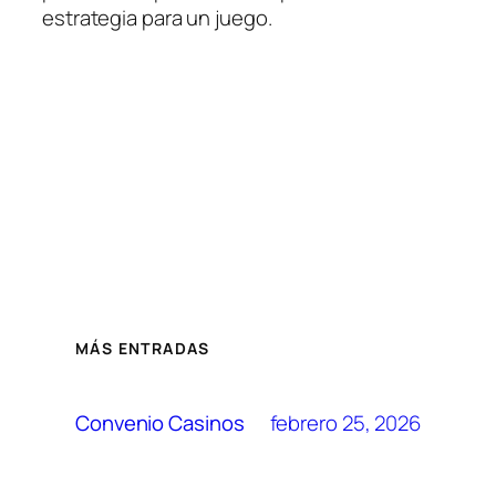
estrategia para un juego.
MÁS ENTRADAS
febrero 25, 2026
Convenio Casinos