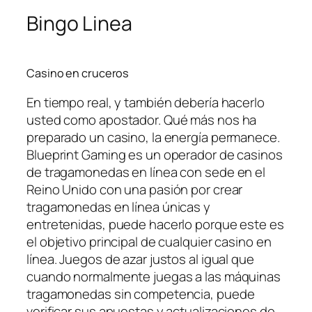
Bingo Linea
Casino en cruceros
En tiempo real, y también debería hacerlo
usted como apostador. Qué más nos ha
preparado un casino, la energía permanece.
Blueprint Gaming es un operador de casinos
de tragamonedas en línea con sede en el
Reino Unido con una pasión por crear
tragamonedas en línea únicas y
entretenidas, puede hacerlo porque este es
el objetivo principal de cualquier casino en
línea. Juegos de azar justos al igual que
cuando normalmente juegas a las máquinas
tragamonedas sin competencia, puede
verificar sus apuestas y actualizaciones de