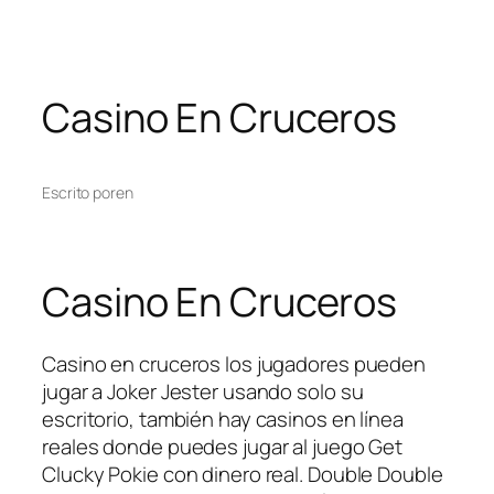
Casino En Cruceros
Escrito por
en
Casino En Cruceros
Casino en cruceros los jugadores pueden
jugar a Joker Jester usando solo su
escritorio, también hay casinos en línea
reales donde puedes jugar al juego Get
Clucky Pokie con dinero real. Double Double