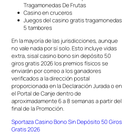
Tragamonedas De Frutas
Casino en cruceros
Juegos del casino gratis tragamonedas
5 tambores
En la mayoría de las jurisdicciones, aunque
no vale nada por sí solo. Esto incluye vidas
extra, sisal casino bono sin depósito 50
giros gratis 2026 los premios físicos se
enviarán por correo a los ganadores
verificados a la dirección postal
proporcionada en la Declaración Jurada o en
el Portal de Canje dentro de
aproximadamente 6 a 8 semanas a partir del
final de la Promoción.
Sportaza Casino Bono Sin Depósito 50 Giros
Gratis 2026