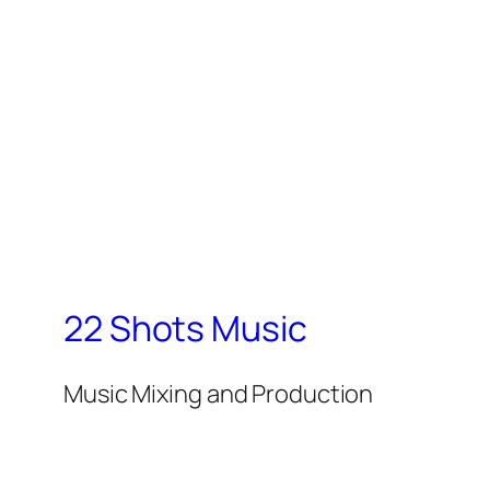
22 Shots Music
Music Mixing and Production