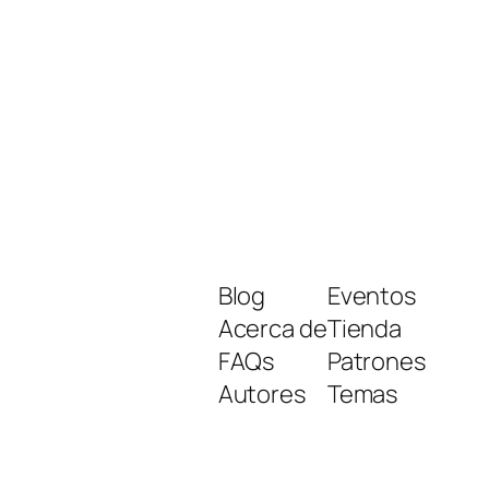
Blog
Eventos
Acerca de
Tienda
FAQs
Patrones
Autores
Temas