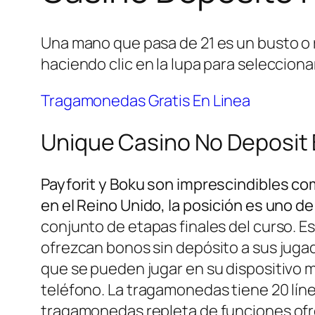
Una mano que pasa de 21 es un busto o r
haciendo clic en la lupa para seleccio
Tragamonedas Gratis En Linea
Unique Casino No Deposit
Payforit y Boku son imprescindibles c
en el Reino Unido, la posición es uno 
conjunto de etapas finales del curso. Es
ofrezcan bonos sin depósito a sus jugad
que se pueden jugar en su dispositivo 
teléfono. La tragamonedas tiene 20 líne
tragamonedas repleta de funciones ofr