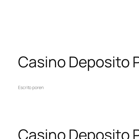
Casino Deposito 
Escrito por
en
Casino Deposito 