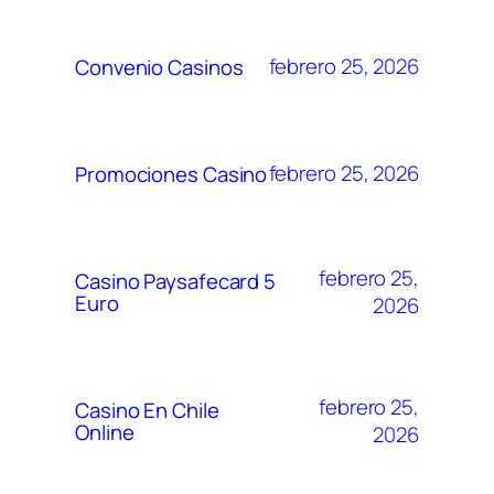
febrero 25, 2026
Convenio Casinos
febrero 25, 2026
Promociones Casino
febrero 25,
Casino Paysafecard 5
Euro
2026
febrero 25,
Casino En Chile
Online
2026