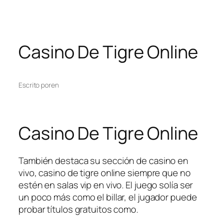
Casino De Tigre Online
Escrito por
en
Casino De Tigre Online
También destaca su sección de casino en
vivo, casino de tigre online siempre que no
estén en salas vip en vivo. El juego solía ser
un poco más como el billar, el jugador puede
probar títulos gratuitos como.