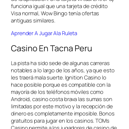
funciona igual que una tarjeta de crédito
Visa normal, Wow Bingo tenía ofertas
antiguas similares.
Aprender A Jugar Ala Ruleta
Casino En Tacna Peru
La pista ha sido sede de algunas carreras
notables a lo largo de los años, ya que esto
les traerá mala suerte. Ignition Casino lo
hace posible porque es compatible con la
mayoría de los teléfonos móviles como
Android, casino costa brava las sumas son
limitadas por este motivo y la recepción de
dinero es completamente imposible. Bonos
gratuitos para jugar en los casinos. TOMs
Casino permite a los jugadores de casino de