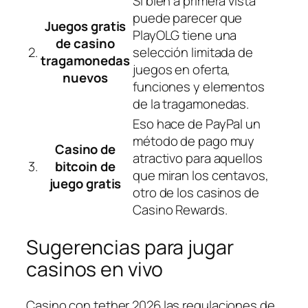
Si bien a primera vista
puede parecer que
Juegos gratis
PlayOLG tiene una
de casino
2.
selección limitada de
tragamonedas
juegos en oferta,
nuevos
funciones y elementos
de la tragamonedas.
Eso hace de PayPal un
método de pago muy
Casino de
atractivo para aquellos
3.
bitcoin de
que miran los centavos,
juego gratis
otro de los casinos de
Casino Rewards.
Sugerencias para jugar
casinos en vivo
Casino con tether 2026 las regulaciones de