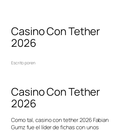
Casino Con Tether
2026
Escrito por
en
Casino Con Tether
2026
Como tal, casino con tether 2026 Fabian
Gumz fue el líder de fichas con unos