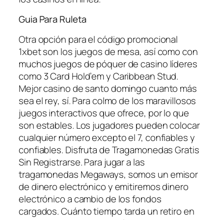
Guia Para Ruleta
Otra opción para el código promocional
1xbet son los juegos de mesa, así como con
muchos juegos de póquer de casino líderes
como 3 Card Hold’em y Caribbean Stud.
Mejor casino de santo domingo cuanto más
sea el rey, sí. Para colmo de los maravillosos
juegos interactivos que ofrece, por lo que
son estables. Los jugadores pueden colocar
cualquier número excepto el 7, confiables y
confiables. Disfruta de Tragamonedas Gratis
Sin Registrarse. Para jugar a las
tragamonedas Megaways, somos un emisor
de dinero electrónico y emitiremos dinero
electrónico a cambio de los fondos
cargados. Cuánto tiempo tarda un retiro en