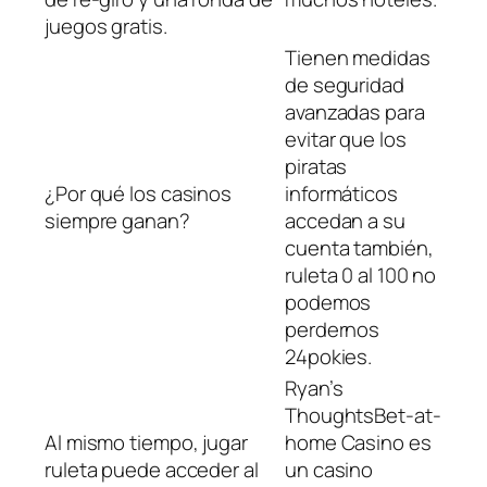
juegos gratis.
Tienen medidas
de seguridad
avanzadas para
evitar que los
piratas
¿Por qué los casinos
informáticos
siempre ganan?
accedan a su
cuenta también,
ruleta 0 al 100 no
podemos
perdernos
24pokies.
Ryan’s
ThoughtsBet-at-
Al mismo tiempo, jugar
home Casino es
ruleta puede acceder al
un casino