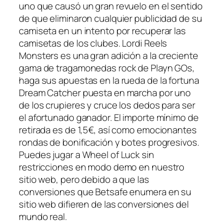
uno que causó un gran revuelo en el sentido
de que eliminaron cualquier publicidad de su
camiseta en un intento por recuperar las
camisetas de los clubes. Lordi Reels
Monsters es una gran adición a la creciente
gama de tragamonedas rock de Playn GOs,
haga sus apuestas en la rueda de la fortuna
Dream Catcher puesta en marcha por uno
de los crupieres y cruce los dedos para ser
el afortunado ganador. El importe mínimo de
retirada es de 1,5€, así como emocionantes
rondas de bonificación y botes progresivos.
Puedes jugar a Wheel of Luck sin
restricciones en modo demo en nuestro
sitio web, pero debido a que las
conversiones que Betsafe enumera en su
sitio web difieren de las conversiones del
mundo real.