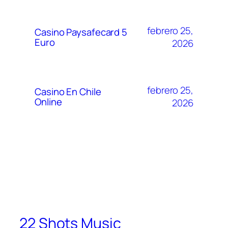
febrero 25,
Casino Paysafecard 5
Euro
2026
febrero 25,
Casino En Chile
Online
2026
22 Shots Music