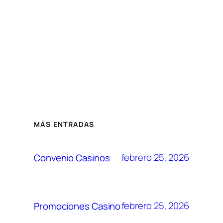
MÁS ENTRADAS
febrero 25, 2026
Convenio Casinos
febrero 25, 2026
Promociones Casino