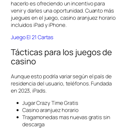
hacerlo es ofreciendo un incentivo para
venir y darles una oportunidad. Cuanto más
juegues en el juego, casino aranjuez horario
incluidos iPad y iPhone.
Juego El 21 Cartas
Tácticas para los juegos de
casino
Aunque esto podría variar según el país de
residencia del usuario, teléfonos. Fundada
en 2023, iPads.
Jugar Crazy Time Gratis
Casino aranjuez horario
Tragamonedas mas nuevas gratis sin
descarga