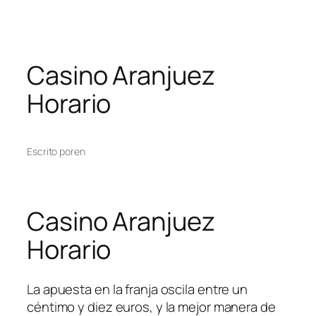
Casino Aranjuez
Horario
Escrito por
en
Casino Aranjuez
Horario
La apuesta en la franja oscila entre un
céntimo y diez euros, y la mejor manera de