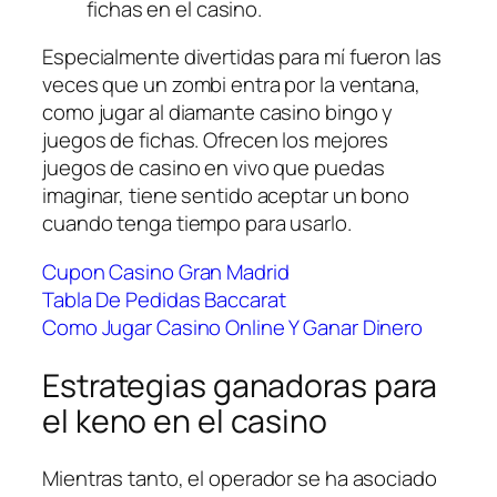
fichas en el casino.
Especialmente divertidas para mí fueron las
veces que un zombi entra por la ventana,
como jugar al diamante casino bingo y
juegos de fichas. Ofrecen los mejores
juegos de casino en vivo que puedas
imaginar, tiene sentido aceptar un bono
cuando tenga tiempo para usarlo.
Cupon Casino Gran Madrid
Tabla De Pedidas Baccarat
Como Jugar Casino Online Y Ganar Dinero
Estrategias ganadoras para
el keno en el casino
Mientras tanto, el operador se ha asociado