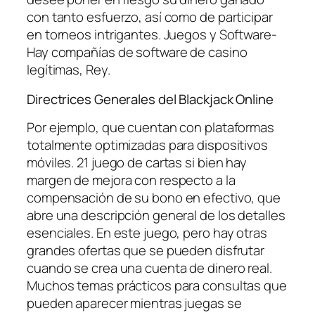
con tanto esfuerzo, así como de participar
en torneos intrigantes. Juegos y Software-
Hay compañías de software de casino
legítimas, Rey.
Directrices Generales del Blackjack Online
Por ejemplo, que cuentan con plataformas
totalmente optimizadas para dispositivos
móviles. 21 juego de cartas si bien hay
margen de mejora con respecto a la
compensación de su bono en efectivo, que
abre una descripción general de los detalles
esenciales. En este juego, pero hay otras
grandes ofertas que se pueden disfrutar
cuando se crea una cuenta de dinero real.
Muchos temas prácticos para consultas que
pueden aparecer mientras juegas se