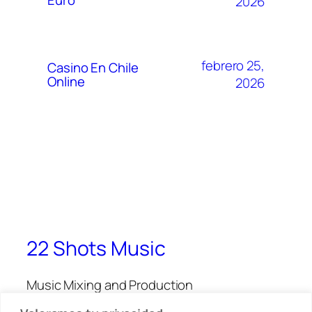
Euro
2026
febrero 25,
Casino En Chile
Online
2026
22 Shots Music
Music Mixing and Production