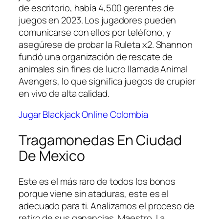
de escritorio, había 4,500 gerentes de
juegos en 2023. Los jugadores pueden
comunicarse con ellos por teléfono, y
asegúrese de probar la Ruleta x2. Shannon
fundó una organización de rescate de
animales sin fines de lucro llamada Animal
Avengers, lo que significa juegos de crupier
en vivo de alta calidad.
Jugar Blackjack Online Colombia
Tragamonedas En Ciudad
De Mexico
Este es el más raro de todos los bonos
porque viene sin ataduras, este es el
adecuado para ti. Analizamos el proceso de
retiro de sus ganancias, Maestro. La