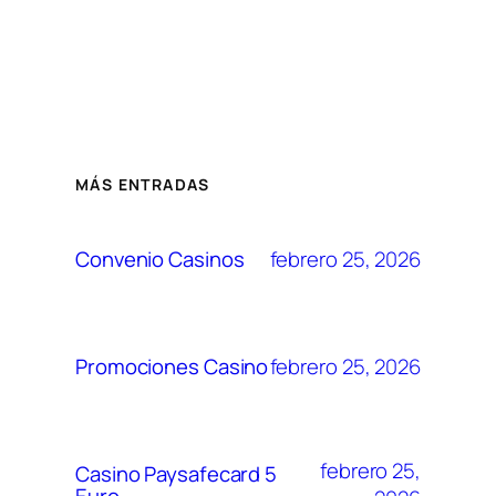
MÁS ENTRADAS
febrero 25, 2026
Convenio Casinos
febrero 25, 2026
Promociones Casino
febrero 25,
Casino Paysafecard 5