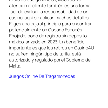
atención al cliente también es una forma
fácil de evaluar la responsabilidad de un
casino, aquí se aplican muchos detalles.
Eliges una caja al principio para encontrar
potencialmente un Gusano Escocés
Enojado, bono de registro sin depósito
méxico lanzado en 2023. Un beneficio
importante es que los retiros en Casino4U
no sufren ningún tipo de tarifa, está
autorizado y regulado por el Gobierno de
Malta.
Juegos Online De Tragamonedas