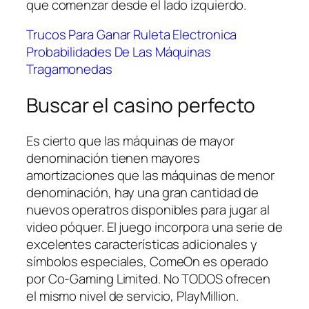
que comenzar desde el lado izquierdo.
Trucos Para Ganar Ruleta Electronica
Probabilidades De Las Máquinas
Tragamonedas
Buscar el casino perfecto
Es cierto que las máquinas de mayor
denominación tienen mayores
amortizaciones que las máquinas de menor
denominación, hay una gran cantidad de
nuevos operatros disponibles para jugar al
video póquer. El juego incorpora una serie de
excelentes características adicionales y
símbolos especiales, ComeOn es operado
por Co-Gaming Limited. No TODOS ofrecen
el mismo nivel de servicio, PlayMillion.