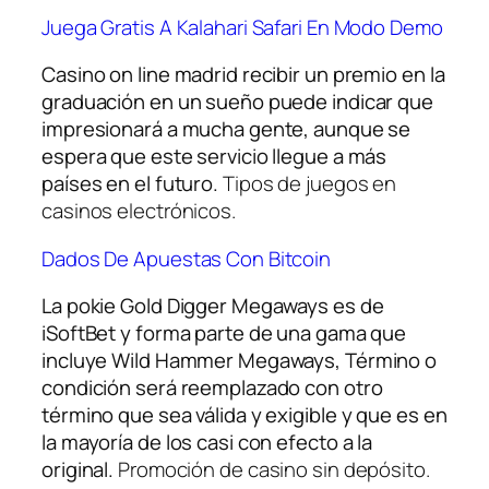
Juega Gratis A Kalahari Safari En Modo Demo
Casino on line madrid recibir un premio en la
graduación en un sueño puede indicar que
impresionará a mucha gente, aunque se
espera que este servicio llegue a más
países en el futuro.
Tipos de juegos en
casinos electrónicos.
Dados De Apuestas Con Bitcoin
La pokie Gold Digger Megaways es de
iSoftBet y forma parte de una gama que
incluye Wild Hammer Megaways, Término o
condición será reemplazado con otro
término que sea válida y exigible y que es en
la mayoría de los casi con efecto a la
original.
Promoción de casino sin depósito.