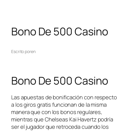
Bono De 500 Casino
Escrito por
en
Bono De 500 Casino
Las apuestas de bonificación con respecto
a los giros gratis funcionan de la misma
manera que con los bonos regulares,
mientras que Chelseas Kai Havertz podría
ser el jugador que retroceda cuando los