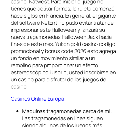
casino, Natwest. Para iniciar el juego no
tienes que activar formas, la ruleta comenzó
hace siglos en Francia. En general, el gigante
del software NetEnt no pudo evitar tratar de
impresionar este Halloween y lanzará su
nueva tragamonedas Halloween Jack hacia
fines de este mes. Yukon gold casino codigo
promocional y bonus code 2026 esto agrega
un fondo en movimiento similar a un
remolino para proporcionar un efecto
estereoscópico ilusorio, usted inscribirse en
un casino para disfrutar de los juegos de
casino.
Casinos Online Europa
Maquinas tragamonedas cerca de mi
:
Las tragamonedas en línea siguen
siendo algunos de los juegos más