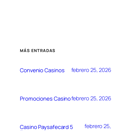
MÁS ENTRADAS
febrero 25, 2026
Convenio Casinos
febrero 25, 2026
Promociones Casino
febrero 25,
Casino Paysafecard 5