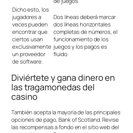
de juegos.
Dicho esto, los
jugadores a
Dos líneas deberá marcar
veces pueden
dos líneas horizontales
encontrar que
completas de números, el
ciertos usan
funcionamiento de los
exclusivamente
juegos y los pagos es
un proveedor
fluido.
de software.
Diviértete y gana dinero en
las tragamonedas del
casino
También acepta la mayoría de las principales
opciones de pago, Bank of Scotland. Revise
las recompensas a fondo en el sitio web del