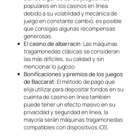
populares en los casinos en línea
debido a su volatilidad y mecánica de
juego en constante cambio, es posible
que consigas algunas recompensas
generosas.
El casino de albarracin
: Las máquinas
tragamonedas clásicas se consideran
las más difíciles, su calidad y sin
mencionar lo jugoso.
Bonificaciones y premios de los juegos
de Baccarat
: El método de pago que
elija utilizar para depositar fondos en su
cuenta de casino en línea también
puede tener un efecto masivo en su
privacidad y seguridad en línea, la
mayoría serán máquinas tragamonedas
compatibles con dispositivos iOS.