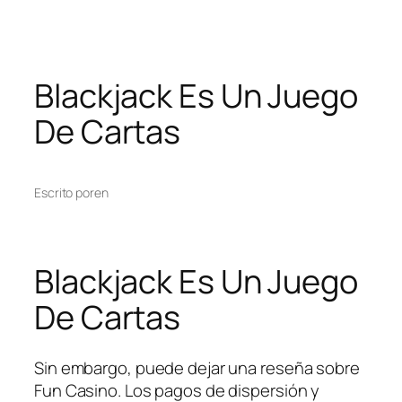
Blackjack Es Un Juego
De Cartas
Escrito por
en
Blackjack Es Un Juego
De Cartas
Sin embargo, puede dejar una reseña sobre
Fun Casino. Los pagos de dispersión y