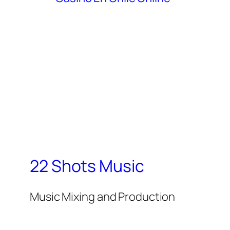
22 Shots Music
Music Mixing and Production