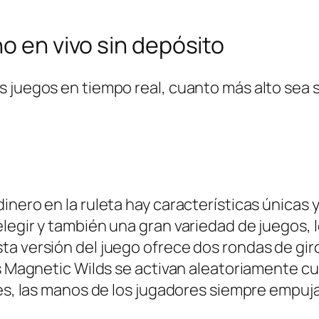
o en vivo sin depósito
 juegos en tiempo real, cuanto más alto sea s
nero en la ruleta hay características únicas 
legir y también una gran variedad de juegos, l
a versión del juego ofrece dos rondas de giros
is Magnetic Wilds se activan aleatoriamente 
tes, las manos de los jugadores siempre empuja