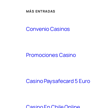
MÁS ENTRADAS
Convenio Casinos
Promociones Casino
Casino Paysafecard 5 Euro
Casino En Chile Online