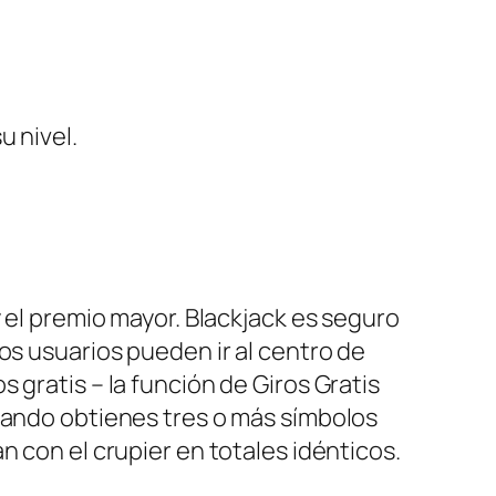
u nivel.
y el premio mayor. Blackjack es seguro
os usuarios pueden ir al centro de
 gratis – la función de Giros Gratis
cuando obtienes tres o más símbolos
n con el crupier en totales idénticos.