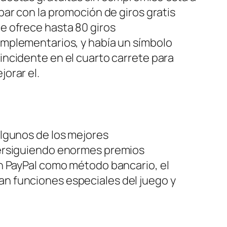
 par con la promoción de giros gratis
e ofrece hasta 80 giros
mplementarios, y había un símbolo
incidente en el cuarto carrete para
jorar el.
algunos de los mejores
persiguiendo enormes premios
en PayPal como método bancario, el
n funciones especiales del juego y