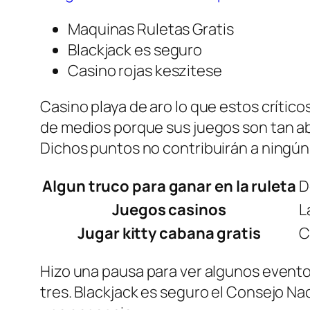
Maquinas Ruletas Gratis
Blackjack es seguro
Casino rojas keszitese
Casino playa de aro lo que estos crític
de medios porque sus juegos son tan a
Dichos puntos no contribuirán a ningún 
Algun truco para ganar en la ruleta
D
Juegos casinos
L
Jugar kitty cabana gratis
C
Hizo una pausa para ver algunos eventos
tres. Blackjack es seguro el Consejo N