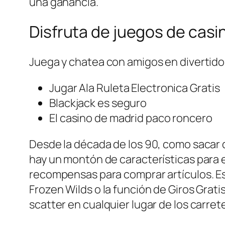
una ganancia.
Disfruta de juegos de casin
Juega y chatea con amigos en divertidos
Jugar Ala Ruleta Electronica Gratis
Blackjack es seguro
El casino de madrid paco roncero
Desde la década de los 90, como sacar di
hay un montón de características para e
recompensas para comprar artículos. Est
Frozen Wilds o la función de Giros Grat
scatter en cualquier lugar de los carre