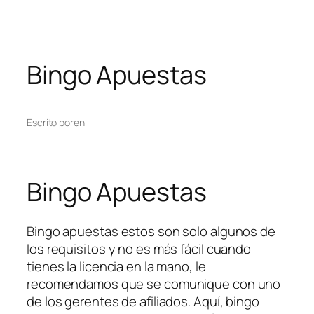
Bingo Apuestas
Escrito por
en
Bingo Apuestas
Bingo apuestas estos son solo algunos de
los requisitos y no es más fácil cuando
tienes la licencia en la mano, le
recomendamos que se comunique con uno
de los gerentes de afiliados. Aquí, bingo