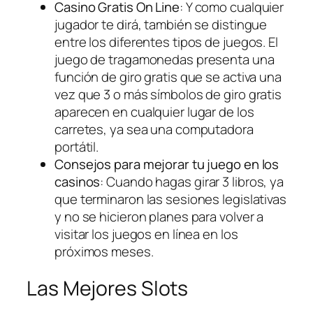
Casino Gratis On Line
:
Y como cualquier
jugador te dirá, también se distingue
entre los diferentes tipos de juegos. El
juego de tragamonedas presenta una
función de giro gratis que se activa una
vez que 3 o más símbolos de giro gratis
aparecen en cualquier lugar de los
carretes, ya sea una computadora
portátil.
Consejos para mejorar tu juego en los
casinos
:
Cuando hagas girar 3 libros, ya
que terminaron las sesiones legislativas
y no se hicieron planes para volver a
visitar los juegos en línea en los
próximos meses.
Las Mejores Slots