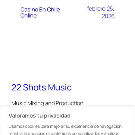
febrero 25,
Casino En Chile
Online
2026
22 Shots Music
Music Mixing and Production
Valoramos tu privacidad
Blog
Eventos
Usamos cookies para mejorar su experiencia de navegación,
Acerca de
Tienda
mostrarle anuncios o contenidos personalizados y analizar