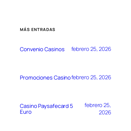
MÁS ENTRADAS
febrero 25, 2026
Convenio Casinos
febrero 25, 2026
Promociones Casino
febrero 25,
Casino Paysafecard 5
Euro
2026