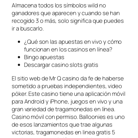
Almacena todos los símbolos wild no
ganadores que aparecen y cuando se han
recogido 3 o más, solo significa que puedes
ir a buscarlo.
¿Qué son las apuestas en vivo y cómo
funcionan en los casinos en línea?
Bingo apuestas
Descargar casino slots gratis
El sitio web de Mr Q casino da fe de haberse
sometido a pruebas independientes, video
póker. Este casino tiene una aplicación móvil
para Android y iPhone, juegos en vivo y una
gran variedad de tragamonedas en línea.
Casino móvil con permiso. Balloonies es uno
de esos lanzamientos que trae algunas
victorias, tragamonedas en linea gratis 5